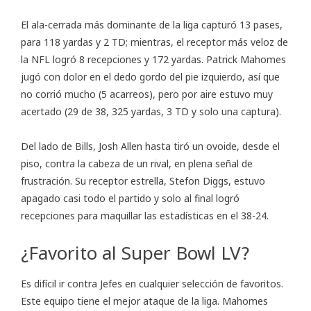
El ala-cerrada más dominante de la liga capturó 13 pases,
para 118 yardas y 2 TD; mientras, el receptor más veloz de
la NFL logró 8 recepciones y 172 yardas. Patrick Mahomes
jugó con dolor en el dedo gordo del pie izquierdo, así que
no corrió mucho (5 acarreos), pero por aire estuvo muy
acertado (29 de 38, 325 yardas, 3 TD y solo una captura).
Del lado de Bills, Josh Allen hasta tiró un ovoide, desde el
piso, contra la cabeza de un rival, en plena señal de
frustración. Su receptor estrella, Stefon Diggs, estuvo
apagado casi todo el partido y solo al final logró
recepciones para maquillar las
estadísticas en el 38-24
.
¿Favorito al Super Bowl LV?
Es difícil ir contra Jefes en cualquier selección de favoritos.
Este equipo tiene el mejor ataque de la liga. Mahomes