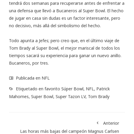
tendrá dos semanas para recuperarse antes de enfrentar a
una defensa que llevó a Bucaneros al Super Bowl. El hecho
de jugar en casa sin dudas es un factor interesante, pero
no decisivo, más allá del simbolismo del hecho.
Todo apunta a Jefes; pero creo que, en el último viaje de
Tom Brady al Super Bowl, el mejor mariscal de todos los
tiempos sacará su experiencia para ganar un nuevo anillo.
Bucaneros, por tres.
Publicada en
NFL
Etiquetado en
favorito Súper Bowl
,
NFL
,
Patrick
Mahomes
,
Super Bowl
,
Super Tazon LV
,
Tom Brady
Anterior
Las horas más bajas del campeón Magnus Carlsen