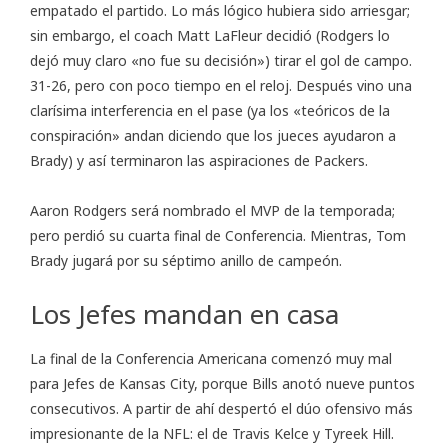
empatado el partido. Lo más lógico hubiera sido arriesgar;
sin embargo, el coach Matt LaFleur decidió (Rodgers lo
dejó muy claro «no fue su decisión») tirar el gol de campo.
31-26
, pero con poco tiempo en el reloj. Después vino una
clarísima interferencia en el pase (ya los «teóricos de la
conspiración» andan diciendo que los jueces ayudaron a
Brady) y así terminaron las aspiraciones de Packers.
Aaron Rodgers será nombrado el MVP de la temporada;
pero perdió su cuarta final de Conferencia. Mientras, Tom
Brady jugará por su séptimo anillo de campeón.
Los Jefes mandan en casa
La final de la Conferencia Americana comenzó muy mal
para Jefes de Kansas City, porque Bills anotó nueve puntos
consecutivos. A partir de ahí despertó el dúo ofensivo más
impresionante de la NFL: el de Travis Kelce y Tyreek Hill.