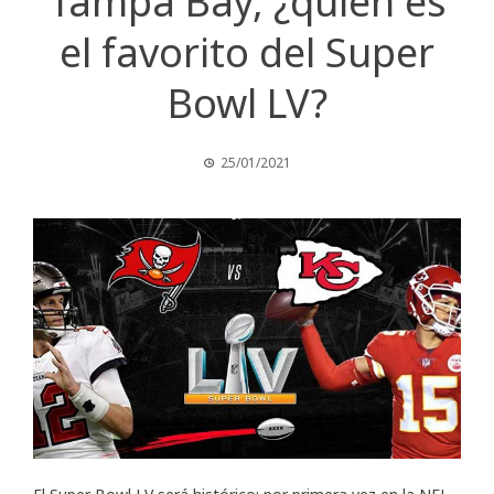
Tampa Bay, ¿quién es
el favorito del Super
Bowl LV?
25/01/2021