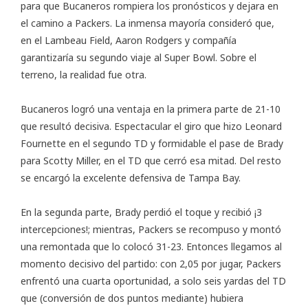
para que Bucaneros rompiera los pronósticos y dejara en
el camino a Packers. La inmensa mayoría consideró que,
en el Lambeau Field, Aaron Rodgers y compañía
garantizaría su segundo viaje al Super Bowl. Sobre el
terreno, la realidad fue otra.
Bucaneros logró una ventaja en la primera parte de 21-10
que resultó decisiva. Espectacular el giro que hizo Leonard
Fournette en el segundo TD y formidable el pase de Brady
para Scotty Miller, en el TD que cerró esa mitad. Del resto
se encargó la excelente defensiva de Tampa Bay.
En la segunda parte, Brady perdió el toque y recibió ¡3
intercepciones!; mientras, Packers se recompuso y montó
una remontada que lo colocó 31-23. Entonces llegamos al
momento decisivo del partido: con 2,05 por jugar, Packers
enfrentó una cuarta oportunidad, a solo seis yardas del TD
que (conversión de dos puntos mediante) hubiera