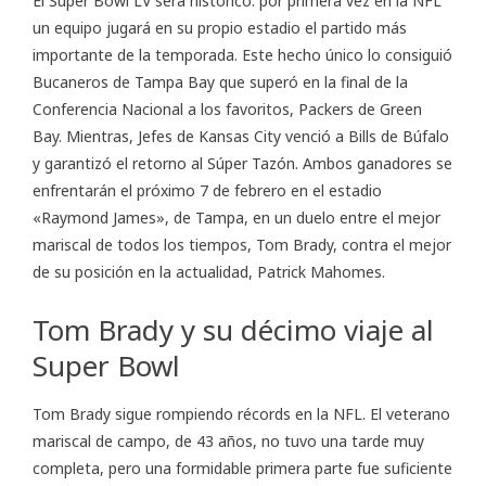
El Super Bowl LV será histórico: por primera vez en la NFL
un equipo jugará en su propio estadio el partido más
importante de la temporada. Este hecho único lo consiguió
Bucaneros de Tampa Bay que superó en la final de la
Conferencia Nacional a los favoritos, Packers de Green
Bay. Mientras, Jefes de Kansas City venció a Bills de Búfalo
y garantizó el retorno al Súper Tazón. Ambos ganadores se
enfrentarán el próximo 7 de febrero en el estadio
«Raymond James», de Tampa, en un duelo entre el mejor
mariscal de todos los tiempos, Tom Brady, contra el mejor
de su posición en la actualidad, Patrick Mahomes.
Tom Brady y su décimo viaje al
Super Bowl
Tom Brady sigue rompiendo récords en la NFL. El veterano
mariscal de campo, de 43 años, no tuvo una tarde muy
completa, pero una formidable primera parte fue suficiente