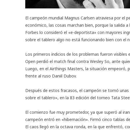
El campeón mundial Magnus Carlsen atraviesa por el pe
económico, las cosas marchan bien, porque la salida a 
Forbes lo consideró el «e-deportista» con
mayores ing
sobre el tablero algo no está funcionando bien con el 
Los primeros indicios de los problemas fueron visibles 
Open perdió el match final contra Wesley So, ante quien
Luego, en el Airthings Masters, la situación empeoró, 
frente al ruso Daniil Dubov.
Después de estos fracasos, el campeón se tomó unas va
sobre el tablero», en la 83 edición del
torneo Tata Stee
El comienzo fue muy prometedor, ya que
superó al iran
campeón entró en «hibernación». Firmó cinco tablas de 
El caos llegó en la octava ronda, en la que enfrentó, c