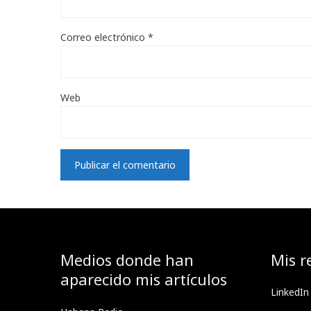
Correo electrónico
*
Web
Medios donde han
Mis r
aparecido mis artículos
LinkedIn