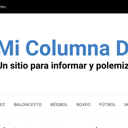
rtes
REZ
BALONCESTO
BÉISBOL
BOXEO
FÚTBOL
I