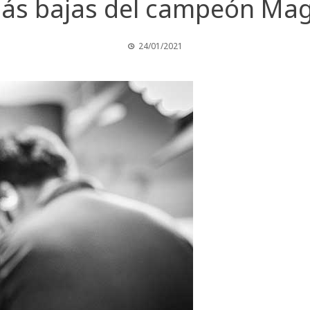
más bajas del campeón Mag
24/01/2021