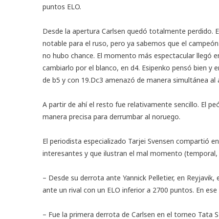
puntos ELO.
Desde la apertura Carlsen quedó totalmente perdido. E
notable para el ruso, pero ya sabemos que el campeón
no hubo chance. El momento más espectacular llegó en 
cambiarlo por el blanco, en d4. Esipenko pensó bien y 
de b5 y con 19.Dc3 amenazó de manera simultánea al alfi
A partir de ahí el resto fue relativamente sencillo. El 
manera precisa para derrumbar al noruego.
El periodista especializado Tarjei Svensen compartió e
interesantes y que ilustran el mal momento (temporal,
– Desde su derrota ante Yannick Pelletier, en Reyjavik,
ante un rival con un ELO inferior a 2700 puntos. En ese 
– Fue la primera derrota de Carlsen en el torneo Tata