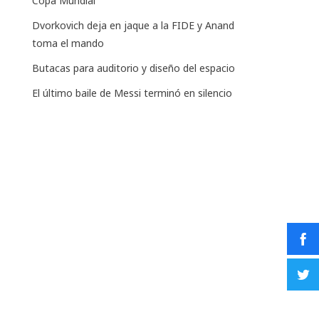
Copa Mundial
Dvorkovich deja en jaque a la FIDE y Anand
toma el mando
Butacas para auditorio y diseño del espacio
El último baile de Messi terminó en silencio