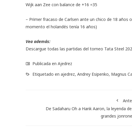
Wijk aan Zee con balance de +16 =35
– Primer fracaso de Carlsen ante un chico de 18 años o
momento el holandés tenía 16 años)
Vea además:
Descargue todas las partidas del torneo Tata Steel 20
Publicada en
Ajedrez
Etiquetado en
ajedrez
,
Andrey Esipenko
,
Magnus Ca
Ante
De Sadaharu Oh a Hank Aaron, la leyenda de
grandes jonron