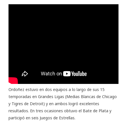
Ordoñez estuvo en dos equipos a lo largo de sus 15
temporadas en Grandes Ligas (Medias Blancas de Chicago
y Tigres de Detroit) y en ambos logró excelentes
resultados. En tres ocasiones obtuvo el Bate de Plata y
participó en seis Juegos de Estrellas.