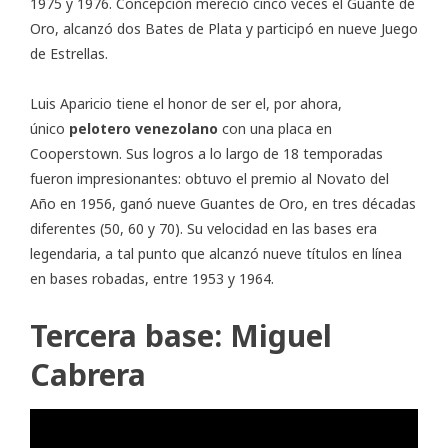
1975 y 1976. Concepción mereció cinco veces el Guante de
Oro, alcanzó dos Bates de Plata y participó en nueve Juego
de Estrellas.
Luis Aparicio tiene el honor de ser el, por ahora,
único
pelotero venezolano
con una placa en
Cooperstown. Sus logros a lo largo de 18 temporadas
fueron impresionantes: obtuvo el premio al Novato del
Año en 1956, ganó nueve Guantes de Oro, en tres décadas
diferentes (50, 60 y 70). Su velocidad en las bases era
legendaria, a tal punto que alcanzó nueve títulos en línea
en bases robadas, entre 1953 y 1964.
Tercera base: Miguel
Cabrera