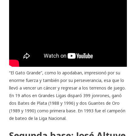
“El Gato Grande”, como lo apodaban, impresionó por su
enorme fuerza y también por su perseverancia, esa que lo
llevó a vencer un cáncer y regresar a los terrenos de juego.
En 19 años en Grandes Ligas disparó 399 jonrones, ganó
dos Bates de Plata (1988 y 1996) y dos Guantes de Oro
(1989 y 1990) como primera base. En 1993 fue el campeón
de bateo de la Liga Nacional.
Segunda base: José Altuve