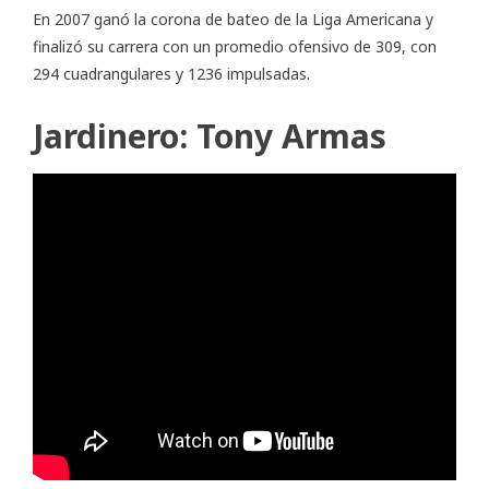
En 2007 ganó la corona de bateo de la Liga Americana y
finalizó su carrera con un promedio ofensivo de 309, con
294 cuadrangulares y 1236 impulsadas.
Jardinero: Tony Armas