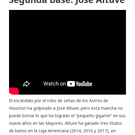
El escándalo por el robo de señas de los Astros de
Houston ha golpeado a José Altuve; pero esta mancha no
puede borrar lo que ha logrado el “pequeño gigante” en sus
nueve años en las Mayores. Altuve ha ganado tres títulos
de bateo en la Liga Americana (2014, 2016 y 2017), en