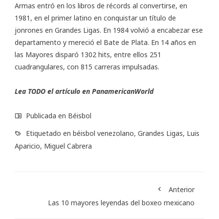
Armas entró en los libros de récords al convertirse, en
1981, en el primer latino en conquistar un título de
jonrones en Grandes Ligas. En 1984 volvió a encabezar ese
departamento y mereció el Bate de Plata. En 14 años en
las Mayores disparó 1302 hits, entre ellos 251
cuadrangulares, con 815 carreras impulsadas.
Lea TODO el artículo en
PanamericanWorld
Publicada en
Béisbol
Etiquetado en
béisbol venezolano
,
Grandes Ligas
,
Luis
Aparicio
,
Miguel Cabrera
Anterior
Las 10 mayores leyendas del boxeo mexicano