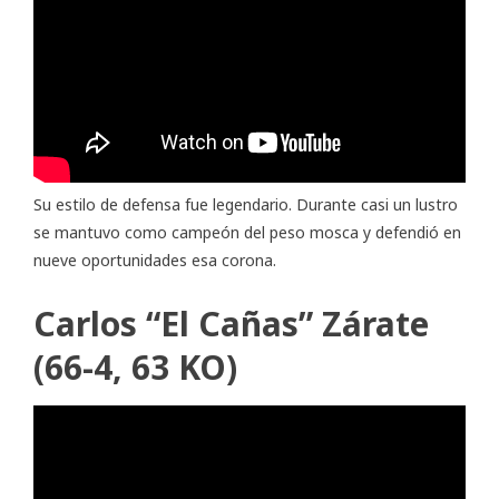
Su estilo de defensa fue legendario. Durante casi un lustro
se mantuvo como campeón del peso mosca y defendió en
nueve oportunidades esa corona.
Carlos “El Cañas” Zárate
(66-4, 63 KO)