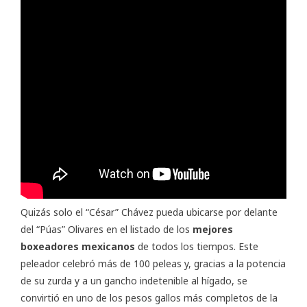
Quizás solo el “César” Chávez pueda ubicarse por delante
del “Púas” Olivares en el listado de los
mejores
boxeadores mexicanos
de todos los tiempos. Este
peleador celebró más de 100 peleas y, gracias a la potencia
de su zurda y a un gancho indetenible al hígado, se
convirtió en uno de los pesos gallos más completos de la