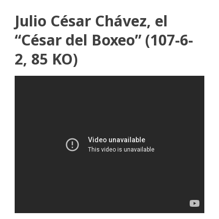
Julio César Chávez, el
“César del Boxeo” (107-6-
2, 85 KO)