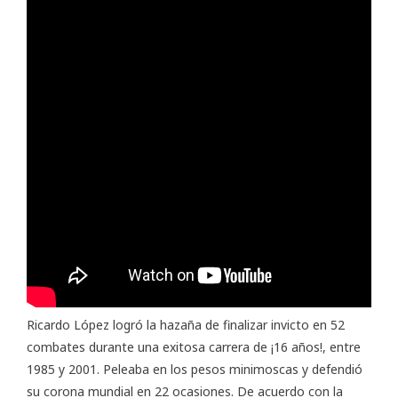
Ricardo López logró la hazaña de finalizar invicto en 52
combates durante una exitosa carrera de ¡16 años!, entre
1985 y 2001. Peleaba en los pesos minimoscas y defendió
su corona mundial en 22 ocasiones. De acuerdo con la