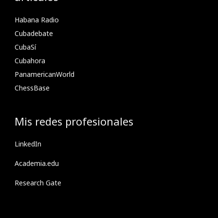
Habana Radio
Cubadebate
CubaSí
Cubahora
PanamericanWorld
ChessBase
Mis redes profesionales
LinkedIn
Academia.edu
Research Gate