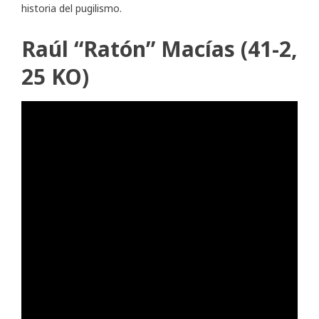
historia del pugilismo.
Raúl “Ratón” Macías (41-2,
25 KO)