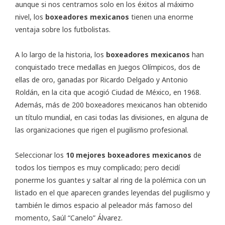
aunque si nos centramos solo en los éxitos al máximo
nivel, los
boxeadores mexicanos
tienen una enorme
ventaja sobre los futbolistas.
A lo largo de la historia, los
boxeadores mexicanos
han
conquistado trece medallas en Juegos Olímpicos, dos de
ellas de oro, ganadas por Ricardo Delgado y Antonio
Roldán, en la cita que acogió Ciudad de México, en 1968.
Además, más de 200 boxeadores mexicanos han obtenido
un título mundial, en casi todas las divisiones, en alguna de
las organizaciones que rigen el pugilismo profesional.
Seleccionar los
10 mejores boxeadores mexicanos
de
todos los tiempos es muy complicado; pero decidí
ponerme los guantes y saltar al ring de la polémica con un
listado en el que aparecen grandes leyendas del pugilismo y
también le dimos espacio al peleador más famoso del
momento, Saúl “Canelo” Álvarez.