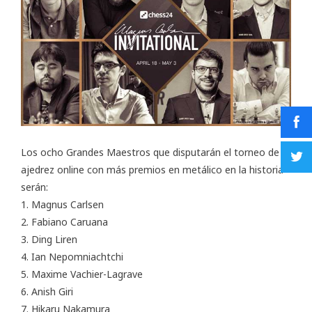
Los ocho Grandes Maestros que disputarán el torneo de
ajedrez online con más premios en metálico en la historia
serán:
1. Magnus Carlsen
2. Fabiano Caruana
3. Ding Liren
4. Ian Nepomniachtchi
5. Maxime Vachier-Lagrave
6. Anish Giri
7. Hikaru Nakamura