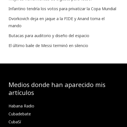
Infantino tendría los votos para privatizar la Copa Mundial
Dvorkovich deja en jaque a la FIDE y Anand toma el
mando
Butacas para auditorio y diseño del espacio
El último baile de Messi terminó en silencio
Medios donde han aparecido mis
artículos
Habana Radio
Cubadebate
CubaSí