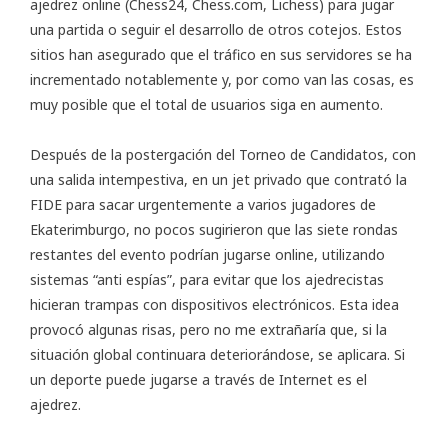
ajedrez online (Chess24, Chess.com, Lichess) para jugar
una partida o seguir el desarrollo de otros cotejos. Estos
sitios han asegurado que el tráfico en sus servidores se ha
incrementado notablemente y, por como van las cosas, es
muy posible que el total de usuarios siga en aumento.
Después de la postergación del Torneo de Candidatos, con
una salida intempestiva, en un jet privado que contrató la
FIDE para sacar urgentemente a varios jugadores de
Ekaterimburgo, no pocos sugirieron que las siete rondas
restantes del evento podrían jugarse online, utilizando
sistemas “anti espías”, para evitar que los ajedrecistas
hicieran trampas con dispositivos electrónicos. Esta idea
provocó algunas risas, pero no me extrañaría que, si la
situación global continuara deteriorándose, se aplicara. Si
un deporte puede jugarse a través de Internet es el
ajedrez.