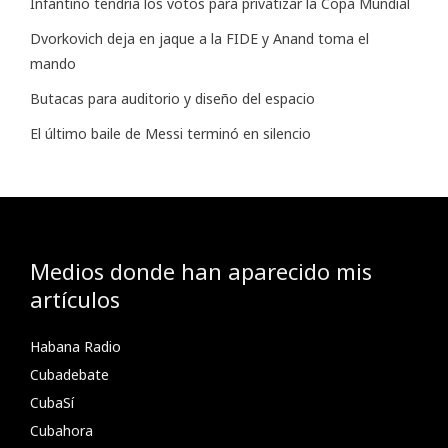
Infantino tendría los votos para privatizar la Copa Mundial
Dvorkovich deja en jaque a la FIDE y Anand toma el
mando
Butacas para auditorio y diseño del espacio
El último baile de Messi terminó en silencio
Medios donde han aparecido mis
artículos
Habana Radio
Cubadebate
CubaSí
Cubahora