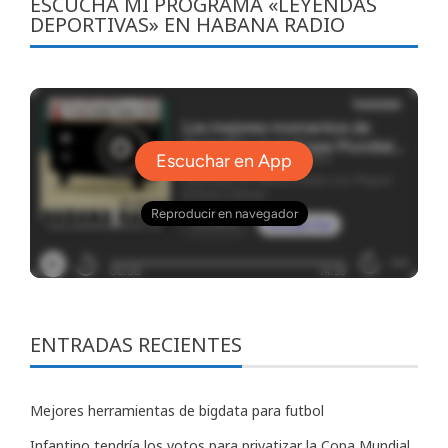
ESCUCHA MI PROGRAMA «LEYENDAS
DEPORTIVAS» EN HABANA RADIO
ENTRADAS RECIENTES
Mejores herramientas de bigdata para futbol
Infantino tendría los votos para privatizar la Copa Mundial