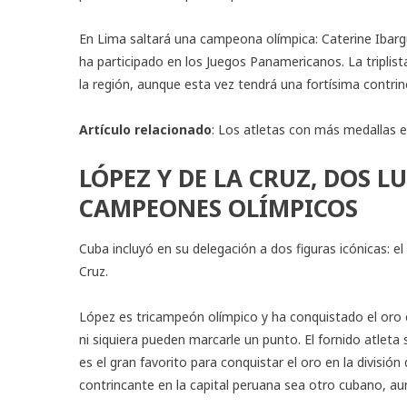
En Lima saltará una campeona olímpica: Caterine Ibargüe
ha participado en los Juegos Panamericanos. La triplis
la región, aunque esta vez tendrá una fortísima contrin
Artículo relacionado
:
Los atletas con más medallas 
LÓPEZ Y DE LA CRUZ, DOS 
CAMPEONES OLÍMPICOS
Cuba incluyó en su delegación a dos figuras icónicas: e
Cruz.
López es tricampeón olímpico y ha conquistado el oro
ni siquiera pueden marcarle un punto. El fornido atlet
es el gran favorito para conquistar el oro en la divisió
contrincante en la capital peruana sea otro cubano, au