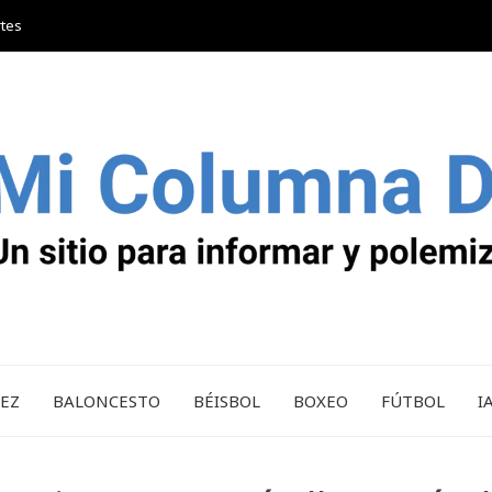
rtes
REZ
BALONCESTO
BÉISBOL
BOXEO
FÚTBOL
I