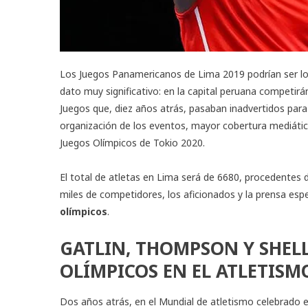
Los
Juegos Panamericanos de Lima 2019
podrían ser lo
dato muy significativo: en la capital peruana competir
Juegos que, diez años atrás, pasaban inadvertidos para
organización de los eventos, mayor cobertura mediática 
Juegos Olímpicos de Tokio 2020.
El total de atletas en Lima será de 6680, procedentes 
miles de competidores, los aficionados y la prensa esp
olímpicos
.
GATLIN, THOMPSON Y SHEL
OLÍMPICOS EN EL ATL
Dos años atrás, en el Mundial de atletismo celebrado e