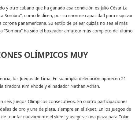
do y otro cubano que ha ganado esa condición es Julio César La
“La Sombra”, como le dicen, por su enorme capacidad para esquivar
ra corona panamericana. Su estilo de pelear quizás no sea el más
 la “Sombra” ha sido el boxeador amateur más completo del último
EONES OLÍMPICOS MUY
rencia, los Juegos de Lima. En su amplia delegación aparecen 21
 la tiradora Kim Rhode y el nadador Nathan Adrian.
n seis Juegos Olímpicos consecutivos. En cuatro participaciones
llas de oro y una de plata, siempre en el skeet. En los Juegos de
 de triunfar nuevamente el skeet y asegurar una plaza para Tokio