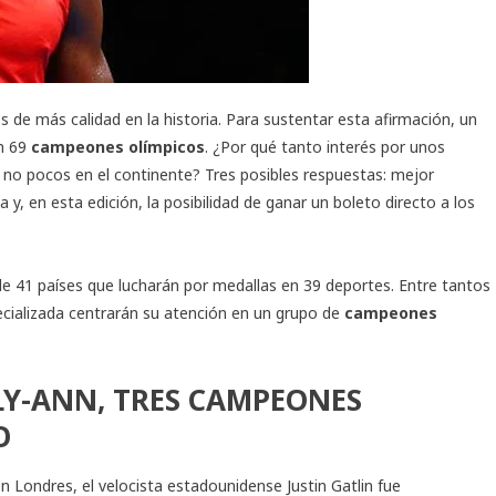
s de más calidad en la historia. Para sustentar esta afirmación, un
án 69
campeones olímpicos
. ¿Por qué tanto interés por unos
 no pocos en el continente? Tres posibles respuestas: mejor
y, en esta edición, la posibilidad de ganar un boleto directo a los
de 41 países que lucharán por medallas en 39 deportes. Entre tantos
ecializada centrarán su atención en un grupo de
campeones
LY-ANN, TRES CAMPEONES
ETISMO
n Londres, el velocista estadounidense Justin Gatlin fue