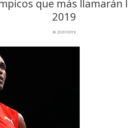
mpicos que más llamarán l
2019
25/07/2019