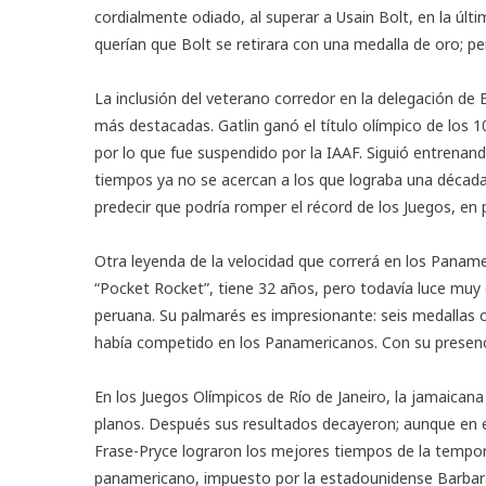
cordialmente odiado, al superar a Usain Bolt, en la úl
querían que Bolt se retirara con una medalla de oro; pe
La inclusión del veterano corredor en la delegación de 
más destacadas. Gatlin ganó el título olímpico de los 
por lo que fue suspendido por la IAAF. Siguió entrenand
tiempos ya no se acercan a los que lograba una década 
predecir que podría romper el récord de los Juegos, en
Otra leyenda de la velocidad que correrá en los Panam
“Pocket Rocket”, tiene 32 años, pero todavía luce muy 
peruana. Su palmarés es impresionante: seis medallas o
había competido en los Panamericanos. Con su presencia
En los Juegos Olímpicos de Río de Janeiro, la jamaica
planos. Después sus resultados decayeron; aunque en
Frase-Pryce lograron los mejores tiempos de la tempor
panamericano, impuesto por la estadounidense Barbar