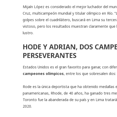
Mijaín López es considerado el mejor luchador del mun
Cruz, multicampeón mundial y titular olímpico en Río. 
golpes sobre el cuadrilátero, buscará en Lima su terce
vistoso, pero los resultados muestran claramente que
lustro.
HODE Y ADRIAN, DOS CAMP
PERSEVERANTES
Estados Unidos es el gran favorito para ganar, con dife
campeones olímpicos
, entre los que sobresalen dos:
Rode es la única deportista que ha obtenido medallas e
panamericanas, Rhode, de 40 años, ha ganado tres meda
Toronto fue la abanderada de su país y en Lima tratará
2020.