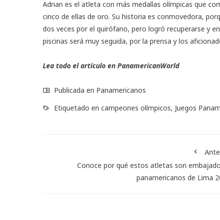
Adrian es el atleta con más medallas olímpicas que com
cinco de ellas de oro. Su historia es conmovedora, por
dos veces por el quirófano, pero logró recuperarse y e
piscinas será muy seguida, por la prensa y los aficionad
Lea todo el artículo en PanamericanWorld
Publicada en
Panamericanos
Etiquetado en
campeones olímpicos
,
Juegos Panam
Ante
Conoce por qué estos atletas son embajad
panamericanos de Lima 2