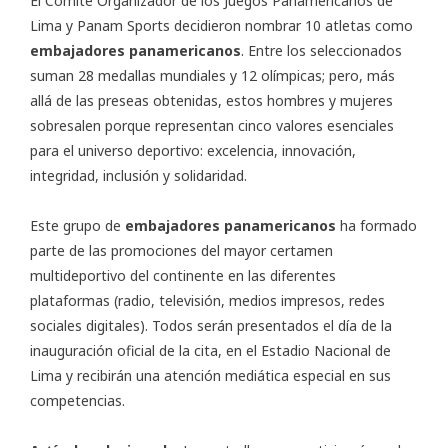
El Comité Organizador de los
Juegos Panamericanos de
Lima
y Panam Sports decidieron nombrar 10 atletas como
embajadores
panamericanos
. Entre los seleccionados
suman 28 medallas mundiales y 12 olímpicas; pero, más
allá de las preseas obtenidas, estos hombres y mujeres
sobresalen porque representan cinco valores esenciales
para el universo deportivo: excelencia, innovación,
integridad, inclusión y solidaridad.
Este grupo de
embajadores panamericanos
ha formado
parte de las promociones del mayor certamen
multideportivo del continente en las diferentes
plataformas (radio, televisión, medios impresos, redes
sociales digitales). Todos serán presentados el día de la
inauguración oficial de la cita, en el Estadio Nacional de
Lima y recibirán una atención mediática especial en sus
competencias.