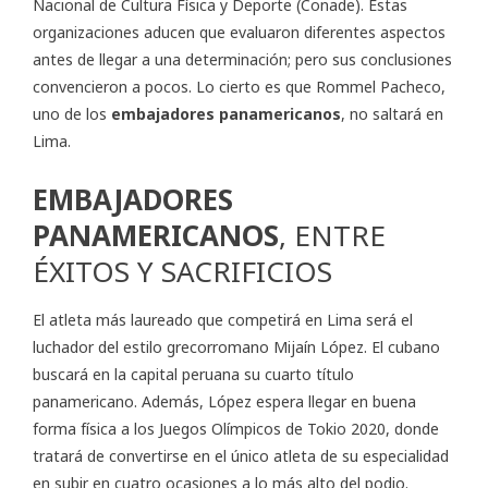
Nacional de Cultura Física y Deporte (Conade). Estas
organizaciones aducen que evaluaron diferentes aspectos
antes de llegar a una determinación; pero sus conclusiones
convencieron a pocos. Lo cierto es que Rommel Pacheco,
uno de los
embajadores panamericanos
, no saltará en
Lima.
EMBAJADORES
PANAMERICANOS
, ENTRE
ÉXITOS Y SACRIFICIOS
El atleta más laureado que competirá en Lima será el
luchador del estilo grecorromano Mijaín López. El cubano
buscará en la capital peruana su cuarto título
panamericano. Además, López espera llegar en buena
forma física a los Juegos Olímpicos de Tokio 2020, donde
tratará de convertirse en el único atleta de su especialidad
en subir en cuatro ocasiones a lo más alto del podio.