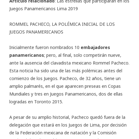
Artículo relacionado
:
Las estrellas que participarán en los
Juegos Panamericanos Lima 2019
ROMMEL PACHECO, LA POLÉMICA INICIAL DE LOS
JUEGOS PANAMERICANOS
Inicialmente fueron nombrados 10
embajadores
panamericanos
; pero, al final, solo competirán nueve,
ante la ausencia del clavadista mexicano Rommel Pacheco.
Esta noticia ha sido una de las más polémicas antes del
comienzo de los Juegos. Pacheco, de 32 años, tiene un
amplio palmarés, en el que aparecen preseas en Copas
Mundiales y tres en Juegos Panamericanos, dos de ellas
logradas en Toronto 2015.
A pesar de su amplio historial, Pacheco quedó fuera de la
delegación que estará en los Juegos de Lima, por decisión
de la Federación mexicana de natación y la Comisión