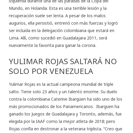
izquierda durante una de las paradas de la Copa del
Mundo, en Holanda. Esta es una terrible lesión y la
recuperación suele ser lenta. A pesar de los malos
augurios, ella persistió, entrenó con más fuerzas y logró
ser incluida en la delegación colombiana que estará en
Lima. Allí, como sucedió en Guadalajara 2011, será
nuevamente la favorita para ganar la corona.
YULIMAR ROJAS SALTARÁ NO
SOLO POR VENEZUELA
Yulimar Rojas es la actual campeona mundial de triple
salto. Tiene solo 23 años y un talento enorme. Su duelo
contra la colombiana Caterine Ibargüen ha sido uno de los
más promocionados de los Panamericanos. Ibargüen ha
ganado los Juegos de Guadalajara y Toronto, además, fue
elegida por la IAAF como la mejor atleta de 2018; pero
Rojas confía en destronar a la veterana triplista. “Creo que