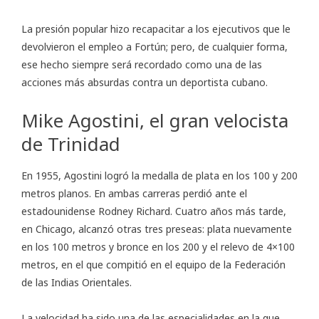
La presión popular hizo recapacitar a los ejecutivos que le
devolvieron el empleo a Fortún; pero, de cualquier forma,
ese hecho siempre será recordado como una de las
acciones más absurdas contra un deportista cubano.
Mike Agostini, el gran velocista
de Trinidad
En 1955, Agostini logró la medalla de plata en los 100 y 200
metros planos. En ambas carreras perdió ante el
estadounidense Rodney Richard. Cuatro años más tarde,
en Chicago, alcanzó otras tres preseas: plata nuevamente
en los 100 metros y bronce en los 200 y el relevo de 4×100
metros, en el que compitió en el equipo de la Federación
de las Indias Orientales.
La velocidad ha sido una de las especialidades en la que