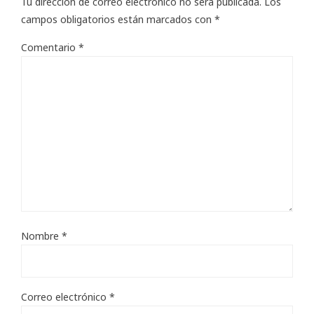
Tu dirección de correo electrónico no será publicada.
Los
campos obligatorios están marcados con
*
Comentario
*
Nombre
*
Correo electrónico
*