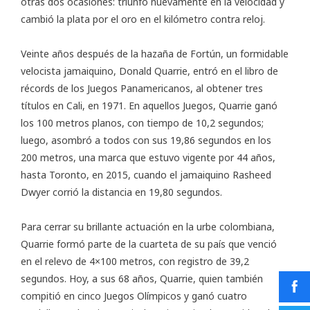
otras dos ocasiones: triunfó nuevamente en la velocidad y
cambió la plata por el oro en el kilómetro contra reloj.
Veinte años después de la hazaña de Fortún, un formidable
velocista jamaiquino, Donald Quarrie, entró en el libro de
récords de los Juegos Panamericanos, al obtener tres
títulos en Cali, en 1971. En aquellos Juegos, Quarrie ganó
los 100 metros planos, con tiempo de 10,2 segundos;
luego, asombró a todos con sus 19,86 segundos en los
200 metros, una marca que estuvo vigente por 44 años,
hasta Toronto, en 2015, cuando el jamaiquino Rasheed
Dwyer corrió la distancia en 19,80 segundos.
Para cerrar su brillante actuación en la urbe colombiana,
Quarrie formó parte de la cuarteta de su país que venció
en el relevo de 4×100 metros, con registro de 39,2
segundos. Hoy, a sus 68 años, Quarrie, quien también
compitió en cinco Juegos Olímpicos y ganó cuatro