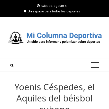
Saltar
sábado, agosto 8
al
Un espacio para todos los deportes
contenido
Yoenis Céspedes, el
Aquiles del béisbol