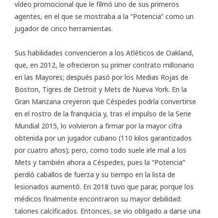
vídeo promocional que le filmó uno de sus primeros
agentes, en el que se mostraba a la “Potencia” como un
jugador de cinco herramientas.
Sus habilidades convencieron a los Atléticos de Oakland,
que, en 2012, le ofrecieron su primer contrato millonario
en las Mayores; después pasó por los Medias Rojas de
Boston, Tigres de Detroit y Mets de Nueva York. En la
Gran Manzana creyeron que
Céspedes
podría convertirse
en el rostro de la franquicia y, tras el impulso de la Serie
Mundial 2015, lo volvieron a firmar por la mayor cifra
obtenida por un jugador cubano (110 kilos garantizados
por cuatro años); pero, como todo suele irle mal a los
Mets y también ahora a Céspedes, pues la “Potencia”
perdió caballos de fuerza y su tiempo en la lista de
lesionados aumentó. En 2018 tuvo que parar, porque los
médicos finalmente encontraron su mayor debilidad:
talones calcificados. Entonces, se vio obligado a darse una