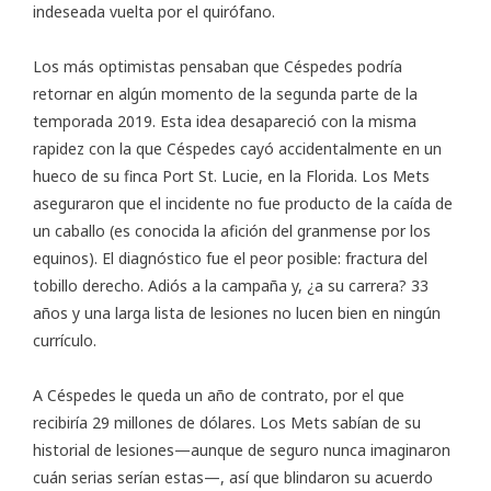
indeseada vuelta por el quirófano.
Los más optimistas pensaban que Céspedes podría
retornar en algún momento de la segunda parte de la
temporada 2019. Esta idea desapareció con la misma
rapidez con la que Céspedes cayó accidentalmente en un
hueco de su finca Port St. Lucie, en la Florida. Los Mets
aseguraron que el incidente no fue producto de la caída de
un caballo (es conocida la afición del granmense por los
equinos). El diagnóstico fue el peor posible: fractura del
tobillo derecho. Adiós a la campaña y, ¿a su carrera? 33
años y una larga lista de lesiones no lucen bien en ningún
currículo.
A Céspedes le queda un año de contrato, por el que
recibiría 29 millones de dólares. Los Mets sabían de su
historial de lesiones—aunque de seguro nunca imaginaron
cuán serias serían estas—, así que blindaron su acuerdo