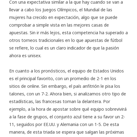
Con una expectativa similar a la que hay cuando se van a
llevar a cabo los
Juegos Olímpicos
, el Mundial de las
mujeres ha crecido en expectación, algo que se puede
comprobar a simple vista en las mejores casas de
apuestas. Sin ir más lejos, esta competencia ha superado a
otros torneos tradicionales en lo que
apuestas de fútbol
se refiere, lo cual es un claro indicador de que la pasión
ahora es unisex.
En cuanto a los pronósticos, el equipo de Estados Unidos
es el principal favorito, con un promedio de 2-1 en los
sitios de online. Sin embargo, el país anfitrión le pisa los
talones, con un 7-2. Ahora bien, si analizamos otro tipo de
estadísticas, las francesas toman la delantera. Por
ejemplo, a la hora de apostar sobre qué equipo sobrevivirá
a la fase de grupos, el conjunto azul tiene a su favor un 2-
11, seguidos por EE.UU. y Alemania con un 1-5. De esta
manera, de esta triada se espera que salgan las próximas