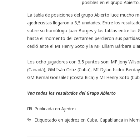
posibles en el grupo Abierto
La tabla de posiciones del grupo Abierto luce mucho má
ajedrecistas llegaron a 3,5 unidades. Entre los resultad
sobre su homólogo Juan Borges y las tablas entre los 
hasta el momento del certamen perdieron sus partidas:
cedió ante el MI Henry Soto y la MF Liliam Bárbara Bla
Los ocho jugadores con 3,5 puntos son: MF Jony Wils
(Canadá), GM Isán Ortiz (Cuba), MI Dylan Isidro Berday
GM Bernal González (Costa Rica) y MI Henry Soto (Cub
Vea todos los resultados del Grupo Abierto
Publicada en
Ajedrez
Etiquetado en
ajedrez en Cuba
,
Capablanca in Mem