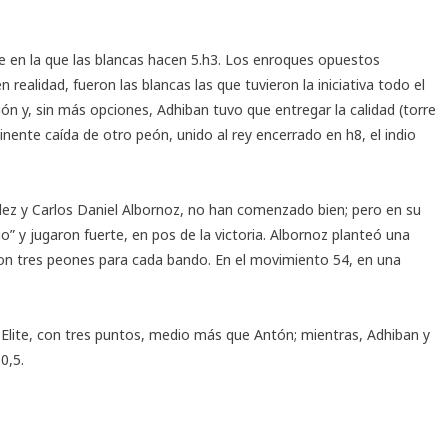
te en la que las blancas hacen 5.h3. Los enroques opuestos
realidad, fueron las blancas las que tuvieron la iniciativa todo el
ión y, sin más opciones, Adhiban tuvo que entregar la calidad (torre
minente caída de otro peón, unido al rey encerrado en h8, el indio
lez y Carlos Daniel Albornoz, no han comenzado bien; pero en su
o” y jugaron fuerte, en pos de la victoria. Albornoz planteó una
s, con tres peones para cada bando. En el movimiento 54, en una
 Elite, con tres puntos, medio más que Antón; mientras, Adhiban y
0,5.