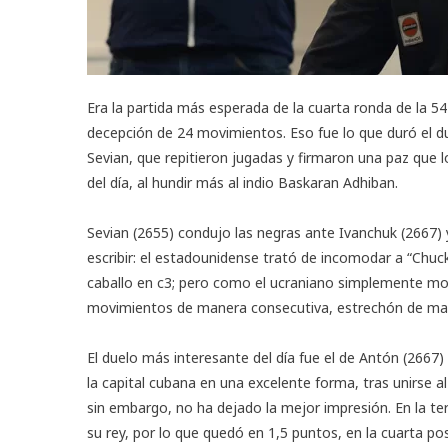
Era la partida más esperada de la cuarta ronda de la 54
decepción de 24 movimientos. Eso fue lo que duró el due
Sevian, que repitieron jugadas y firmaron una paz que 
del día, al hundir más al indio Baskaran Adhiban.
Sevian (2655) condujo las negras ante Ivanchuk (2667)
escribir: el estadounidense trató de incomodar a “Chucky
caballo en c3; pero como el ucraniano simplemente mov
movimientos de manera consecutiva, estrechón de mano
El duelo más interesante del día fue el de Antón (2667)
la capital cubana en una excelente forma, tras unirse a
sin embargo, no ha dejado la mejor impresión. En la ter
su rey, por lo que quedó en 1,5 puntos, en la cuarta p