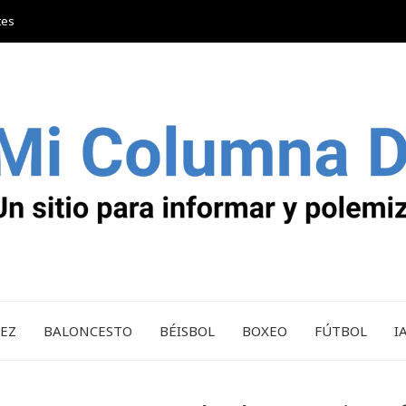
tes
REZ
BALONCESTO
BÉISBOL
BOXEO
FÚTBOL
I