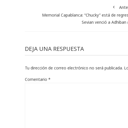
Ante
Memorial Capablanca: “Chucky” está de regre
Sevian venció a Adhiban (
DEJA UNA RESPUESTA
Tu dirección de correo electrónico no será publicada.
L
Comentario
*