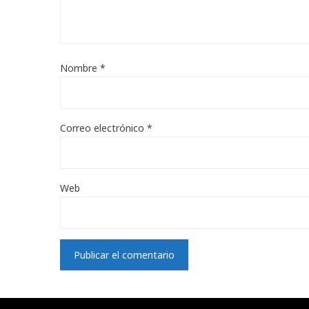
Nombre
*
Correo electrónico
*
Web