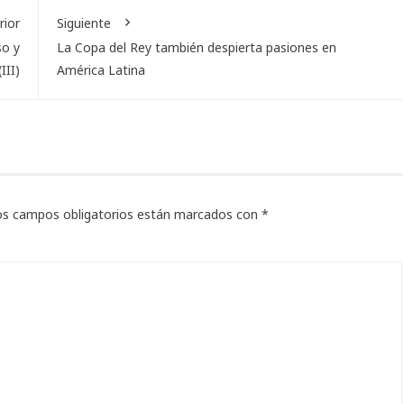
rior
Siguiente
so y
La Copa del Rey también despierta pasiones en
III)
América Latina
os campos obligatorios están marcados con
*