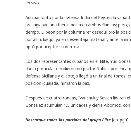
en vivo.
Adhiban optó por la defensa India del Rey, en la varian
presagiaban una fuerte pelea en ambos flancos; pero, en 
tiempo. El peón por la columna “e” desequilibró la posic
por alfil); luego, ya en desventaja material y ante la in
optó por aceptar su derrota.
Los dos representantes cubanos en el Elite, Yuri Gonzá
duelo particular decidieron no pactar “tablas por encarg
defensa Siciliana y el cotejo llegó a un final de torre
posición igualada, firmaron la paz.
Después de cuatro rondas, Ivanchuk y Sevian lideran el
González acumulan 1,5 unidades y cierra Albornoz, con 
Descargue todas las partidas del grupo Elite
[en .pgn]