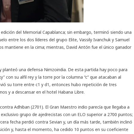
 edición del
Memorial Capablanca
; sin embargo, terminó siendo una
lo entre los dos líderes del grupo Elite, Vassily Ivanchuk y Samuel
los mantiene en la cima; mientras, David Antón fue el único ganador
 y planteó una defensa Nimzoindia. De esta partida hay poco para
” con su alfil rey y la torre por la columna “c” que atacaban al
ió su torre entre c1 y d1, entonces hubo repetición de tres
s y a descansar en el hotel Habana Libre.
 contra Adhiban (2701). El Gran Maestro indio parecía que llegaba a
l exclusivo grupo de ajedrecistas con un ELO superior a 2700 puntos;
cera fecha perdió contra Sevian y, un día más tarde, también inclinó
osición y, hasta el momento, ha cedido 10 puntos en su coeficiente