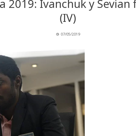
 2019: Ivanchuk y Sevian f
(IV)
07/05/2019