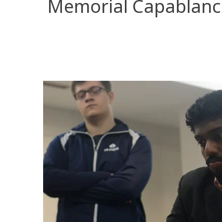
Memorial Capablanca