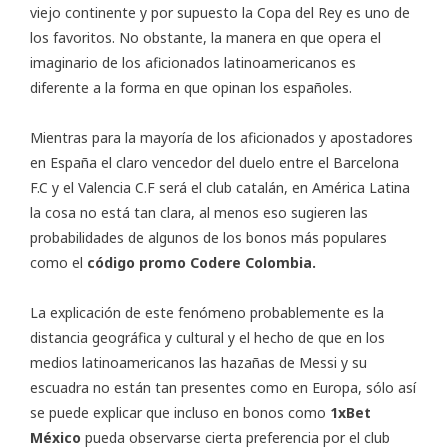
viejo continente y por supuesto la Copa del Rey es uno de
los favoritos. No obstante, la manera en que opera el
imaginario de los aficionados latinoamericanos es
diferente a la forma en que opinan los españoles.
Mientras para la mayoría de los aficionados y apostadores
en España el claro vencedor del duelo entre el Barcelona
F.C y el Valencia C.F será el club catalán, en América Latina
la cosa no está tan clara, al menos eso sugieren las
probabilidades de algunos de los bonos más populares
como el
código promo Codere Colombia
.
La explicación de este fenómeno probablemente es la
distancia geográfica y cultural y el hecho de que en los
medios latinoamericanos las hazañas de Messi y su
escuadra no están tan presentes como en Europa, sólo así
se puede explicar que incluso en bonos como
1xBet
México
pueda observarse cierta preferencia por el club