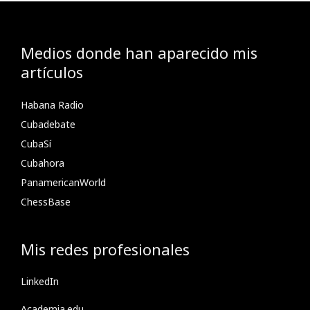
Medios donde han aparecido mis
artículos
Habana Radio
Cubadebate
CubaSí
Cubahora
PanamericanWorld
ChessBase
Mis redes profesionales
LinkedIn
Academia.edu