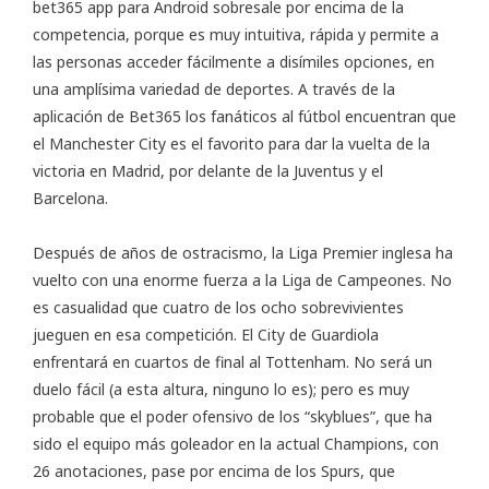
bet365 app
para Android sobresale por encima de la
competencia, porque es muy intuitiva, rápida y permite a
las personas acceder fácilmente a disímiles opciones, en
una amplísima variedad de deportes. A través de la
aplicación de Bet365 los fanáticos al fútbol encuentran que
el Manchester City es el favorito para dar la vuelta de la
victoria en Madrid, por delante de la Juventus y el
Barcelona.
Después de años de ostracismo, la Liga Premier inglesa ha
vuelto con una enorme fuerza a la Liga de Campeones. No
es casualidad que cuatro de los ocho sobrevivientes
jueguen en esa competición. El City de Guardiola
enfrentará en cuartos de final al Tottenham. No será un
duelo fácil (a esta altura, ninguno lo es); pero es muy
probable que el poder ofensivo de los “skyblues”, que ha
sido el equipo más goleador en la actual Champions, con
26 anotaciones, pase por encima de los Spurs, que