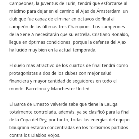
Campeones, la Juventus de Turín, tendrá que esforzarse al
máximo para dejar en el camino al Ajax de Ámsterdam, un
club que fue capaz de eliminar en octavos de final al
campeón de las últimas tres Champions. Los campeones
de la Serie A necesitarán que su estrella, Cristiano Ronaldo,
llegue en óptimas condiciones, porque la defensa del Ajax
ha lucido muy bien en la actual temporada.
El duelo más atractivo de los cuartos de final tendrá como
protagonistas a dos de los clubes con mejor salud
financiera y mayor cantidad de seguidores en todo el
mundo: Barcelona y Manchester United.
El Barca de Ernesto Valverde sabe que tiene la LaLiga
totalmente controlada, además, ya se clasificó para la final
de la Copa del Rey, por tanto, todas las energías del equipo
blaugrana estarán concentradas en los fortísimos partidos
contra los Diablos Rojos.