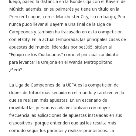
luego, paseó la distancia en la Bundesliga con el Bayern de
Múnich; además, en su palmarés ya tiene un título en la
Premier League, con el Manchester City; sin embargo, Pep
nunca pudo llevar al Bayern a una final de la Liga de
Campeones y también ha fracasado en esta competición
con el City. En la actual temporada, las principales casas de
apuestas del mundo, lideradas por bet365, sitúan al
“Equipo de los Ciudadanos” como el principal candidato
para levantar la Orejona en el Wanda Metropolitano.
¿Será?
La Liga de Campeones de la UEFA es la competición de
clubes de fútbol más seguida en el mundo y también en la
que se realizan más apuestas. En un escenario de
movilidad las personas cada vez utilizan con mayor
frecuencia las aplicaciones de apuestas instaladas en sus
dispositivos, porque entienden que así les resulta más
cómodo seguir los partidos y realizar pronósticos. La