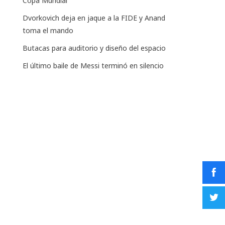
Copa Mundial
Dvorkovich deja en jaque a la FIDE y Anand
toma el mando
Butacas para auditorio y diseño del espacio
El último baile de Messi terminó en silencio