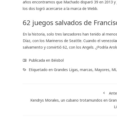
años encontramos que Machado disparó 39 en 2013 y Jo
los dos logró acercarse a la marca de Webb.
62 juegos salvados de Francis
En la historia, solo tres lanzadores han tenido al meno
Díaz, con los Marineros de Seattle. Cuando el venezo
salvamento y convirtió 62, con los Angels. ¿Podría Aro
Publicada en
Béisbol
Etiquetado en
Grandes Ligas
,
marcas
,
Mayores
,
ML
Ante
Kendrys Morales, un cubano trotamundos en Gran
L