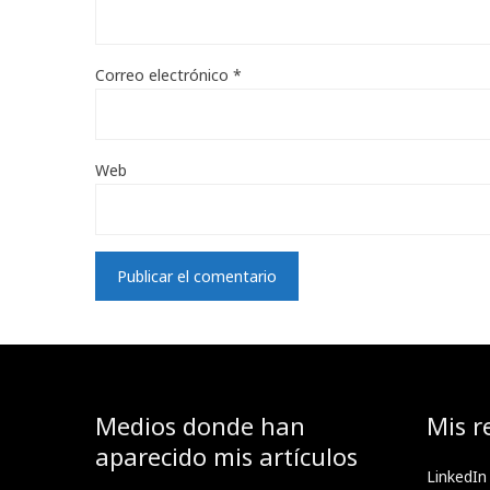
Correo electrónico
*
Web
Medios donde han
Mis r
aparecido mis artículos
LinkedIn