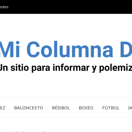
ortes
REZ
BALONCESTO
BÉISBOL
BOXEO
FÚTBOL
I