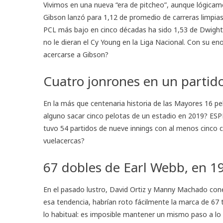
Vivimos en una nueva “era de pitcheo”, aunque lógicame
Gibson lanzó para 1,12 de promedio de carreras limpias
PCL más bajo en cinco décadas ha sido 1,53 de Dwight
no le dieran el Cy Young en la Liga Nacional. Con su en
acercarse a Gibson?
Cuatro jonrones en un partid
En la más que centenaria historia de las Mayores 16 p
alguno sacar cinco pelotas de un estadio en 2019? ESPN
tuvo 54 partidos de nueve innings con al menos cinco c
vuelacercas?
67 dobles de Earl Webb, en 1
En el pasado lustro, David Ortiz y Manny Machado cone
esa tendencia, habrían roto fácilmente la marca de 6
lo habitual: es imposible mantener un mismo paso a lo 