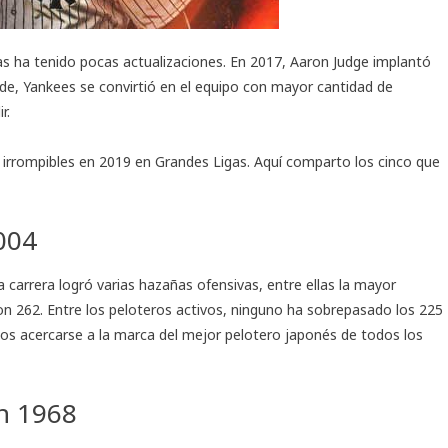
gas ha tenido pocas actualizaciones. En 2017, Aaron Judge implantó
e, Yankees se convirtió en el equipo con mayor cantidad de
r.
n irrompibles en 2019 en Grandes Ligas. Aquí comparto los cinco que
2004
sa carrera logró varias hazañas ofensivas, entre ellas la mayor
on 262. Entre los peloteros activos, ninguno ha sobrepasado los 225
os acercarse a la marca del mejor pelotero japonés de todos los
n 1968