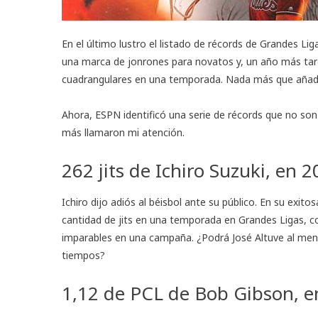
En el último lustro el listado de récords de Grandes Li
una marca de jonrones para novatos y, un año más tard
cuadrangulares en una temporada. Nada más que añadi
Ahora,
ESPN
identificó una serie de récords que no so
más llamaron mi atención.
262 jits de Ichiro Suzuki, en 
Ichiro dijo adiós al béisbol ante su público. En su exito
cantidad de jits en una temporada en Grandes Ligas, c
imparables en una campaña. ¿Podrá José Altuve al men
tiempos?
1,12 de PCL de Bob Gibson, e