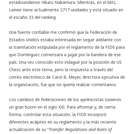
estadounidense Hikaru Nakamura. Mientras, en el blitz,
Leinier tiene actualmente 2717 unidades y está situado en
el escaño 33 del ranking.
Una fuente confiable me confirmó que la
Federación de
Estados Unidos
estaba interesada en seguir adelante con
la tramitación estipulada por el reglamento de la FIDE para
que Domínguez comenzara a jugar por la bandera de ese
país. Una vez conocido esto indagué por la posición de US
Chess ante este tema, pero la respuesta a través del
correo electrónico de Carol B. Meyer, directora ejecutiva de
la organización, fue que no quería realizar comentarios.
Los
cambios de federaciones
de los ajedrecistas tuvieron
un gran boom en el siglo XXI. Para afrontar y, de cierta
forma, controlar esta situación, la FIDE incorporó
diferentes acápites en su reglamento y la más reciente
actualización de su “
Transfer Regulations and Rules of