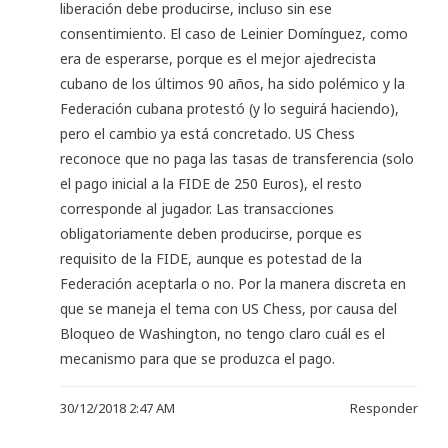
liberación debe producirse, incluso sin ese
consentimiento. El caso de Leinier Domínguez, como
era de esperarse, porque es el mejor ajedrecista
cubano de los últimos 90 años, ha sido polémico y la
Federación cubana protestó (y lo seguirá haciendo),
pero el cambio ya está concretado. US Chess
reconoce que no paga las tasas de transferencia (solo
el pago inicial a la FIDE de 250 Euros), el resto
corresponde al jugador. Las transacciones
obligatoriamente deben producirse, porque es
requisito de la FIDE, aunque es potestad de la
Federación aceptarla o no. Por la manera discreta en
que se maneja el tema con US Chess, por causa del
Bloqueo de Washington, no tengo claro cuál es el
mecanismo para que se produzca el pago.
30/12/2018 2:47 AM
Responder