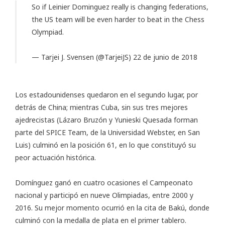
So if Leinier Dominguez really is changing federations,
the US team will be even harder to beat in the Chess
Olympiad.
— Tarjei J. Svensen (@TarjeiJS)
22 de junio de 2018
Los estadounidenses quedaron en el segundo lugar, por
detrás de China; mientras Cuba, sin sus tres mejores
ajedrecistas (Lázaro Bruzón y Yunieski Quesada
forman
parte del SPICE Team
, de la Universidad Webster, en San
Luis) culminó en la posición 61, en lo que constituyó su
peor actuación histórica.
Domínguez ganó en cuatro ocasiones el Campeonato
nacional y participó en nueve Olimpiadas, entre 2000 y
2016. Su mejor momento ocurrió en la cita de Bakú, donde
culminó con la medalla de plata en el primer tablero.