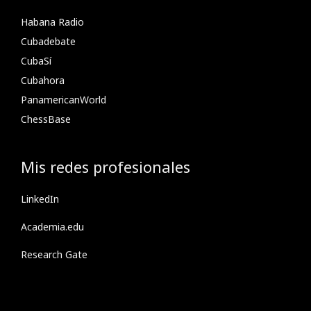
Habana Radio
Cubadebate
CubaSí
Cubahora
PanamericanWorld
ChessBase
Mis redes profesionales
LinkedIn
Academia.edu
Research Gate