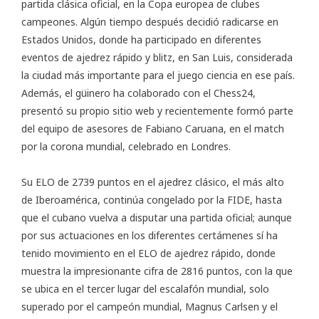
partida clásica oficial, en la Copa europea de clubes
campeones. Algún tiempo después decidió radicarse en
Estados Unidos, donde ha participado en diferentes
eventos de ajedrez rápido y blitz, en San Luis, considerada
la ciudad más importante para el juego ciencia en ese país.
Además, el güinero ha colaborado con el
Chess24
,
presentó su propio
sitio web
y recientemente formó parte
del
equipo de asesores de Fabiano Caruana
, en el match
por la corona mundial, celebrado en Londres.
Su ELO de 2739 puntos en el ajedrez clásico, el más alto
de Iberoamérica, continúa congelado por la FIDE, hasta
que el cubano vuelva a disputar una partida oficial; aunque
por sus actuaciones en los diferentes certámenes sí ha
tenido movimiento en el
ELO de ajedrez rápido
, donde
muestra la impresionante cifra de 2816 puntos, con la que
se ubica en el tercer lugar del escalafón mundial, solo
superado por el campeón mundial, Magnus Carlsen y el