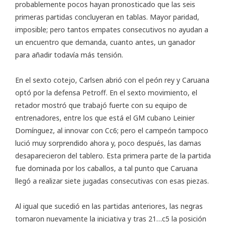
probablemente pocos hayan pronosticado que las seis
primeras partidas concluyeran en tablas. Mayor paridad,
imposible; pero tantos empates consecutivos no ayudan a
un encuentro que demanda, cuanto antes, un ganador
para añadir todavía más tensión.
En el sexto cotejo, Carlsen abrió con el peón rey y Caruana
optó por la defensa Petroff. En el sexto movimiento, el
retador mostró que trabajó fuerte con su equipo de
entrenadores, entre los que está el GM cubano Leinier
Domínguez, al innovar con Cc6; pero el campeón tampoco
lució muy sorprendido ahora y, poco después, las damas
desaparecieron del tablero. Esta primera parte de la partida
fue dominada por los caballos, a tal punto que Caruana
llegó a realizar siete jugadas consecutivas con esas piezas.
Al igual que sucedió en las partidas anteriores, las negras
tomaron nuevamente la iniciativa y tras 21…c5 la posición