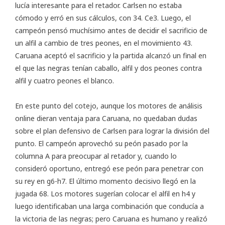
lucía interesante para el retador. Carlsen no estaba
cómodo y erró en sus cálculos, con 34. Ce3. Luego, el
campeón pensó muchísimo antes de decidir el sacrificio de
un alfil a cambio de tres peones, en el movimiento 43.
Caruana aceptó el sacrificio y la partida alcanzó un final en
el que las negras tenían caballo, alfil y dos peones contra
alfil y cuatro peones el blanco.
En este punto del cotejo, aunque los motores de análisis
online dieran ventaja para Caruana, no quedaban dudas
sobre el plan defensivo de Carlsen para lograr la división del
punto. El campeón aprovechó su peón pasado por la
columna A para preocupar al retador y, cuando lo
consideró oportuno, entregó ese peón para penetrar con
su rey en g6-h7. El último momento decisivo llegó en la
jugada 68. Los motores sugerían colocar el alfil en h4 y
luego identificaban una larga combinación que conducía a
la victoria de las negras; pero Caruana es humano y realizó