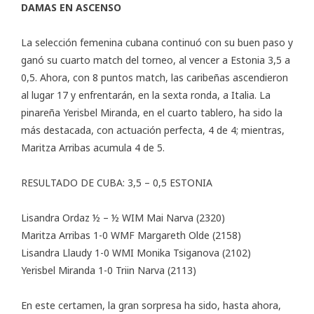
DAMAS EN ASCENSO
La selección femenina cubana continuó con su buen paso y
ganó su cuarto match del torneo, al vencer a Estonia 3,5 a
0,5. Ahora, con 8 puntos match, las caribeñas ascendieron
al lugar 17 y enfrentarán, en la sexta ronda, a Italia. La
pinareña Yerisbel Miranda, en el cuarto tablero, ha sido la
más destacada, con actuación perfecta, 4 de 4; mientras,
Maritza Arribas acumula 4 de 5.
RESULTADO DE CUBA: 3,5 – 0,5 ESTONIA
Lisandra Ordaz ½ – ½ WIM Mai Narva (2320)
Maritza Arribas 1-0 WMF Margareth Olde (2158)
Lisandra Llaudy 1-0 WMI Monika Tsiganova (2102)
Yerisbel Miranda 1-0 Triin Narva (2113)
En este certamen, la gran sorpresa ha sido, hasta ahora,