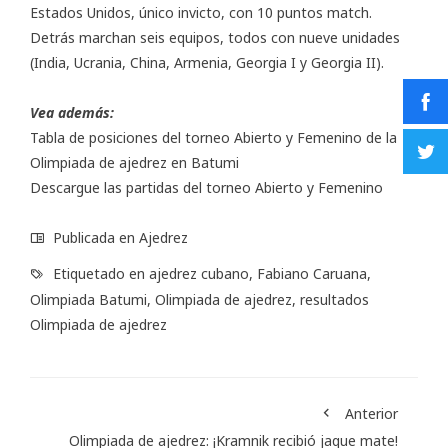
Estados Unidos, único invicto, con 10 puntos match.
Detrás marchan seis equipos, todos con nueve unidades
(India, Ucrania, China, Armenia, Georgia I y Georgia II).
Vea además:
Tabla de posiciones del torneo
Abierto
y
Femenino
de la
Olimpiada de ajedrez en Batumi
Descargue las partidas del torneo
Abierto
y
Femenino
Publicada en
Ajedrez
Etiquetado en
ajedrez cubano
,
Fabiano Caruana
,
Olimpiada Batumi
,
Olimpiada de ajedrez
,
resultados
Olimpiada de ajedrez
Anterior
Olimpiada de ajedrez: ¡Kramnik recibió jaque mate!