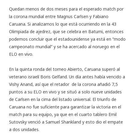
Quedan menos de dos meses para el esperado match por
la corona mundial entre Magnus Carlsen y Fabiano
Caruana. Si analizamos lo que está ocurriendo en la
43
Olimpiada de ajedrez
, que se celebra en Batumi, entonces
podemos concluir que el estadounidense ya está en “modo
campeonato mundial” y se ha acercado al noruego en el
ELO en vivo.
En la quinta ronda del torneo Abierto, Caruana superó al
veterano israelí Boris Gelfand. Un día antes había vencido a
Vishy Anand, así que el retador de la corona añadió 7,5
puntos a su ELO en vivo y se situó a solo nueve unidades
de Carlsen en la cima del listado universal. El triunfo de
Caruana no fue suficiente para garantizar la victoria en el
match para su equipo, ya que en el cuarto tablero Emil
Sutovsky venció a Samuel Shankland y esto dio el empate
a dos unidades.