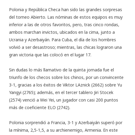
Polonia y República Checa han sido las grandes sorpresas
del torneo Abierto. Las nóminas de estos equipos es muy
inferior a las de otros favoritos, pero, tras cinco rondas,
ambos marchan invictos, ubicados en la cima, junto a
Ucrania y Azerbaiyán. Para Cuba, el día de los hombres
volvió a ser desastroso; mientras, las chicas lograron una
gran victoria que las colocó en el lugar 17.
Sin dudas lo más llamativo de la quinta jornada fue el
triunfo de los checos sobre los chinos, por un convincente
3-1, gracias a los éxitos de Viktor LAznick (2662) sobre Yu
Yangyi (2765); además, en el tercer tablero Jiri Stocek
(2574) venció a Wei Yei, un jugador con casi 200 puntos
más de coeficiente ELO (2742).
Polonia sorprendió a Francia, 3-1 y Azerbaiyán superó por
la mínima, 2,5-1,5, a su archienemigo, Armenia. En este