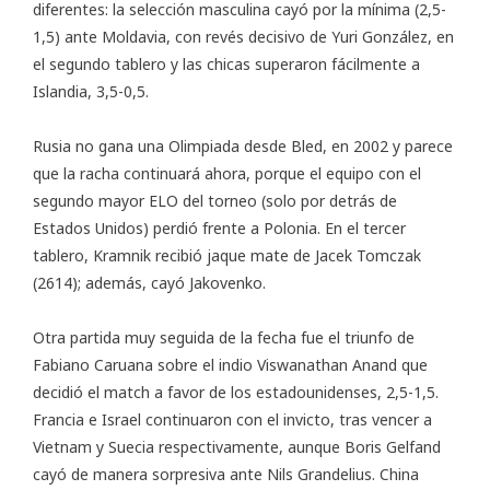
diferentes: la selección masculina cayó por la mínima (2,5-
1,5) ante Moldavia, con revés decisivo de Yuri González, en
el segundo tablero y las chicas superaron fácilmente a
Islandia, 3,5-0,5.
Rusia no gana una Olimpiada desde Bled, en 2002 y parece
que la racha continuará ahora, porque el equipo con el
segundo mayor ELO del torneo (solo por detrás de
Estados Unidos) perdió frente a Polonia. En el tercer
tablero, Kramnik recibió jaque mate de Jacek Tomczak
(2614); además, cayó Jakovenko.
Otra partida muy seguida de la fecha fue el triunfo de
Fabiano Caruana sobre el indio Viswanathan Anand que
decidió el match a favor de los estadounidenses, 2,5-1,5.
Francia e Israel continuaron con el invicto, tras vencer a
Vietnam y Suecia respectivamente, aunque Boris Gelfand
cayó de manera sorpresiva ante Nils Grandelius. China