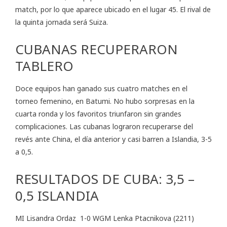
match, por lo que aparece ubicado en el lugar 45. El rival de
la quinta jornada será Suiza.
CUBANAS RECUPERARON
TABLERO
Doce equipos han ganado sus cuatro matches en el
torneo femenino, en Batumi. No hubo sorpresas en la
cuarta ronda y los favoritos triunfaron sin grandes
complicaciones. Las cubanas lograron recuperarse del
revés ante China, el día anterior y casi barren a Islandia, 3-5
a 0,5.
RESULTADOS DE CUBA: 3,5 –
0,5 ISLANDIA
MI Lisandra Ordaz 1-0 WGM Lenka Ptacnikova (2211)