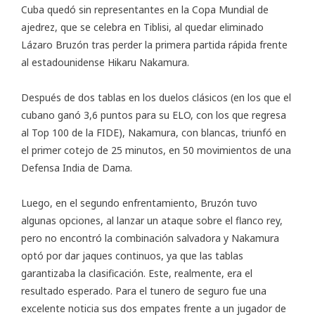
Cuba quedó sin representantes en la
Copa Mundial de
ajedrez
, que se celebra en Tiblisi, al quedar eliminado
Lázaro Bruzón tras perder la primera partida rápida frente
al estadounidense Hikaru Nakamura.
Después de dos tablas en los duelos clásicos (en los que el
cubano ganó 3,6 puntos para su ELO, con los que regresa
al Top 100 de la FIDE), Nakamura, con blancas, triunfó en
el primer cotejo de 25 minutos, en 50 movimientos de una
Defensa India de Dama.
Luego, en el segundo enfrentamiento, Bruzón tuvo
algunas opciones, al lanzar un ataque sobre el flanco rey,
pero no encontró la combinación salvadora y Nakamura
optó por dar jaques continuos, ya que las tablas
garantizaba la clasificación. Este, realmente, era el
resultado esperado. Para el tunero de seguro fue una
excelente noticia sus dos empates frente a un jugador de