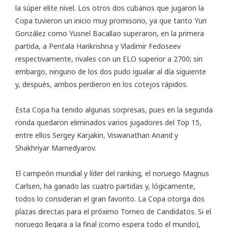
la súper elite nivel. Los otros dos cubanos que jugaron la
Copa tuvieron un inicio muy promisorio, ya que tanto Yuri
González como Yusnel Bacallao superaron, en la primera
partida, a Pentala Harikrishna y Vladimir Fedoseev
respectivamente, rivales con un ELO superior a 2700; sin
embargo, ninguno de los dos pudo igualar al día siguiente
y, después, ambos perdieron en los cotejos rápidos.
Esta Copa ha tenido algunas sorpresas, pues en la segunda
ronda quedaron eliminados varios jugadores del Top 15,
entre ellos Sergey Karjakin, Viswanathan Anand y
Shakhriyar Mamedyarov.
El campeón mundial y líder del ranking, el noruego Magnus
Carlsen, ha ganado las cuatro partidas y, lógicamente,
todos lo consideran el gran favorito. La Copa otorga dos
plazas directas para el próximo Torneo de Candidatos. Si el
noruego llegara a la final (como espera todo el mundo),