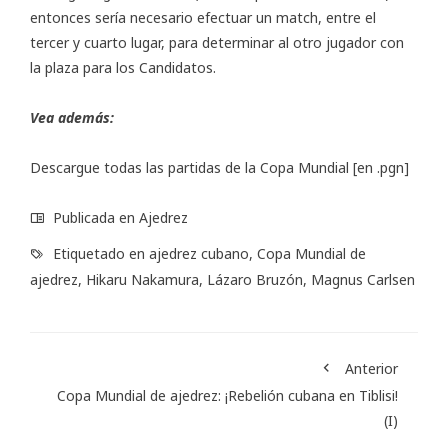
entonces sería necesario efectuar un match, entre el
tercer y cuarto lugar, para determinar al otro jugador con
la plaza para los Candidatos.
Vea además:
Descargue todas las partidas de la Copa Mundial
[en .pgn]
Publicada en
Ajedrez
Etiquetado en
ajedrez cubano
,
Copa Mundial de
ajedrez
,
Hikaru Nakamura
,
Lázaro Bruzón
,
Magnus Carlsen
Anterior
Copa Mundial de ajedrez: ¡Rebelión cubana en Tiblisi!
(I)