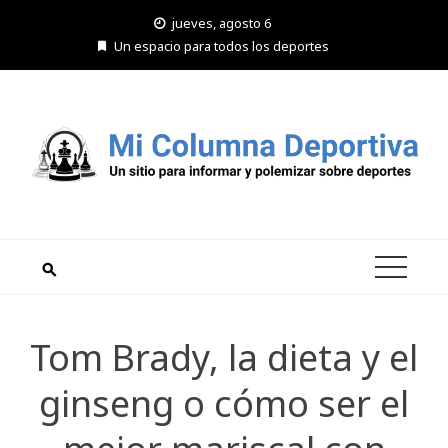
Saltar
jueves, agosto 6
al
Un espacio para todos los deportes
contenido
Tom Brady, la dieta y el
ginseng o cómo ser el