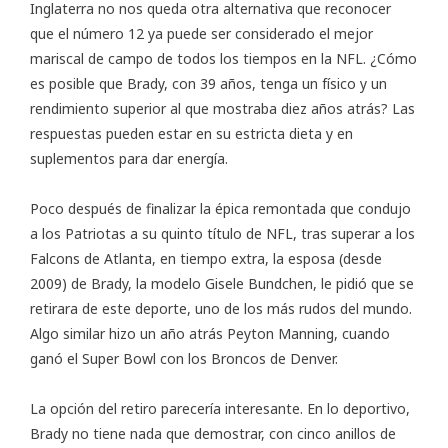
Inglaterra no nos queda otra alternativa que reconocer
que el número 12 ya puede ser considerado el mejor
mariscal de campo de todos los tiempos en la NFL. ¿Cómo
es posible que Brady, con 39 años, tenga un físico y un
rendimiento superior al que mostraba diez años atrás? Las
respuestas pueden estar en su estricta dieta y en
suplementos para dar energía
.
Poco después de finalizar la épica remontada que condujo
a los Patriotas a su quinto título de NFL, tras superar a los
Falcons de Atlanta, en tiempo extra, la esposa (desde
2009) de Brady, la modelo Gisele Bundchen, le pidió que se
retirara de este deporte, uno de los más rudos del mundo.
Algo similar hizo un año atrás Peyton Manning, cuando
ganó el Super Bowl con los Broncos de Denver.
La opción del retiro parecería interesante. En lo deportivo,
Brady no tiene nada que demostrar, con cinco anillos de