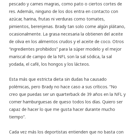
pescado y carnes magras, como pato o ciertos cortes de
res. Además, ninguno de los dos entra en contacto con
azúcar, harina, frutas ni verduras como tomates,
pimientos, berenjenas. Brady tan solo come algún plátano,
ocasionalmente. La grasa necesaria la obtienen del aceite
de oliva en los alimentos crudos y el aceite de coco. Otros
“ingredientes prohibidos” para la súper modelo y el mejor
mariscal de campo de la NFL son la sal sódica, la sal
yodada, el café, los hongos y los lácteos.
Esta más que estricta dieta sin dudas ha causado
polémicas, pero Brady no hace caso a sus críticos. “No
creo que puedas ser un quarterback de 39 años en la NFL y
comer hamburguesas de queso todos los días. Quiero ser
capaz de hacer lo que me gusta hacer durante mucho
tiempo”.
Cada vez más los deportistas entienden que no basta con