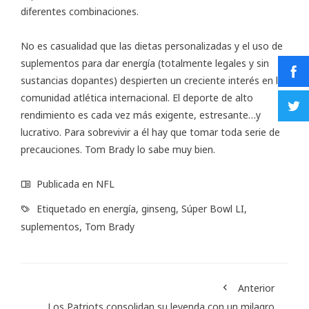
diferentes combinaciones.
No es casualidad que las dietas personalizadas y el uso de
suplementos para dar energía (totalmente legales y sin
sustancias dopantes) despierten un creciente interés en la
comunidad atlética internacional. El deporte de alto
rendimiento es cada vez más exigente, estresante…y
lucrativo. Para sobrevivir a él hay que tomar toda serie de
precauciones. Tom Brady lo sabe muy bien.
Publicada en
NFL
Etiquetado en
energía
,
ginseng
,
Súper Bowl LI
,
suplementos
,
Tom Brady
Anterior
Los Patriots consolidan su leyenda con un milagro