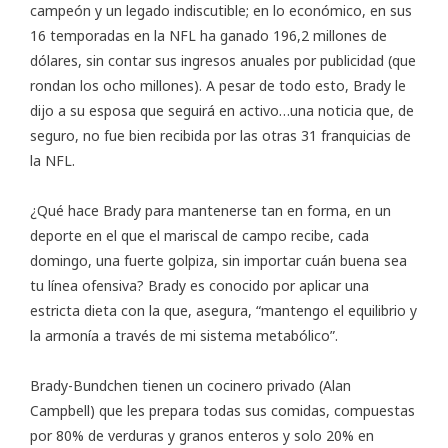
campeón y un legado indiscutible; en lo económico, en sus
16 temporadas en la NFL ha ganado 196,2 millones de
dólares, sin contar sus ingresos anuales por publicidad (que
rondan los ocho millones). A pesar de todo esto, Brady le
dijo a su esposa que seguirá en activo…una noticia que, de
seguro, no fue bien recibida por las otras 31 franquicias de
la NFL.
¿Qué hace Brady para mantenerse tan en forma, en un
deporte en el que el mariscal de campo recibe, cada
domingo, una fuerte golpiza, sin importar cuán buena sea
tu línea ofensiva? Brady es conocido por aplicar una
estricta dieta con la que, asegura, “mantengo el equilibrio y
la armonía a través de mi sistema metabólico”.
Brady-Bundchen tienen un cocinero privado (Alan
Campbell) que les prepara todas sus comidas, compuestas
por 80% de verduras y granos enteros y solo 20% en