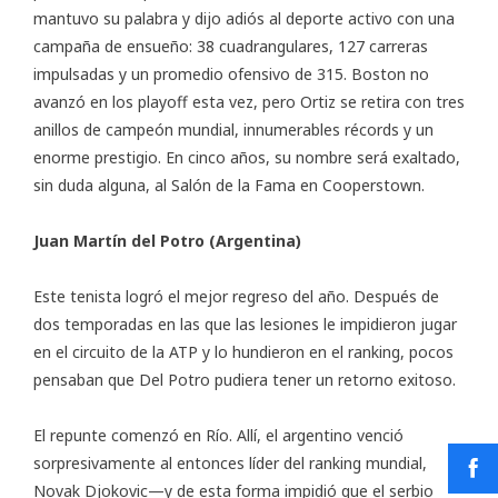
mantuvo su palabra y dijo adiós al deporte activo con una
campaña de ensueño: 38 cuadrangulares, 127 carreras
impulsadas y un promedio ofensivo de 315. Boston no
avanzó en los playoff esta vez, pero Ortiz se retira con tres
anillos de campeón mundial, innumerables récords y un
enorme prestigio. En cinco años, su nombre será exaltado,
sin duda alguna, al Salón de la Fama en Cooperstown.
Juan Martín del Potro (Argentina)
Este tenista logró el mejor regreso del año. Después de
dos temporadas en las que las lesiones le impidieron jugar
en el circuito de la ATP y lo hundieron en el ranking, pocos
pensaban que Del Potro pudiera tener un retorno exitoso.
El repunte comenzó en Río. Allí, el argentino venció
sorpresivamente al entonces líder del ranking mundial,
Novak Djokovic—y de esta forma impidió que el serbio