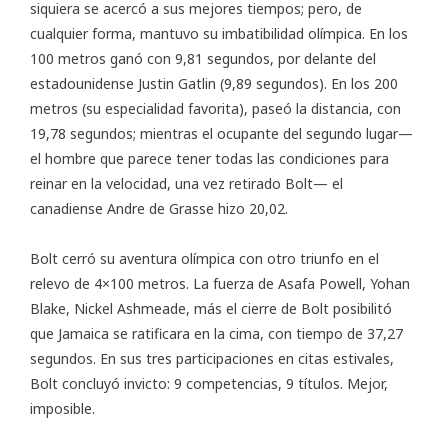
siquiera se acercó a sus mejores tiempos; pero, de
cualquier forma, mantuvo su imbatibilidad olímpica. En los
100 metros ganó con 9,81 segundos, por delante del
estadounidense Justin Gatlin (9,89 segundos). En los 200
metros (su especialidad favorita), paseó la distancia, con
19,78 segundos; mientras el ocupante del segundo lugar—
el hombre que parece tener todas las condiciones para
reinar en la velocidad, una vez retirado Bolt— el
canadiense Andre de Grasse hizo 20,02.
Bolt cerró su aventura olímpica con otro triunfo en el
relevo de 4×100 metros. La fuerza de Asafa Powell, Yohan
Blake, Nickel Ashmeade, más el cierre de Bolt posibilitó
que Jamaica se ratificara en la cima, con tiempo de 37,27
segundos. En sus tres participaciones en citas estivales,
Bolt concluyó invicto: 9 competencias, 9 títulos. Mejor,
imposible.