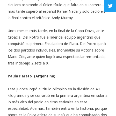
siguiera aspirando al único título que falta en su carrera—;
más tarde superó al español Rafael Nadal y solo cedió en
la final contra el británico Andy Murray.
Unos meses más tarde, en la final de la Copa Davis, ante
Croacia, Del Potro fue el líder del equipo argentino que
conquistó su primera Ensaladera de Plata. Del Potro ganó
los dos partidos individuales. Inolvidable su victoria sobre
Mario Cilic, ante quien logró una espectacular remontada,
tras ir debajo 2 sets a 0.
Paula Pareto (Argentina)
Esta judoca logró el título olímpico en la división de 48
kilogramos y se convirtió en la primera argentina en subir a
lo más alto del podio en citas estivales en esta
especialidad. Además, también entró en la historia, porque
ahora es la única atleta de su país que ha conquistado dos