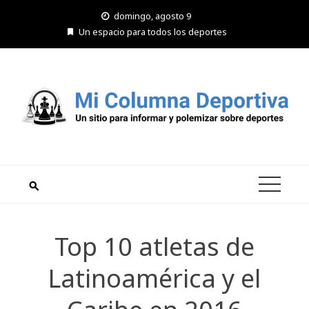
Saltar
domingo, agosto 9
al
Un espacio para todos los deportes
contenido
Top 10 atletas de
Latinoamérica y el