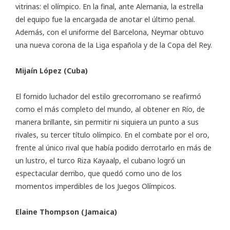
vitrinas: el olímpico. En la final, ante Alemania, la estrella
del equipo fue la encargada de anotar el último penal.
Además, con el uniforme del Barcelona, Neymar obtuvo
una nueva corona de la Liga española y de la Copa del Rey.
Mijaín López (Cuba)
El fornido luchador del estilo grecorromano se reafirmó
como el más completo del mundo, al obtener en Río, de
manera brillante, sin permitir ni siquiera un punto a sus
rivales, su tercer título olímpico. En el combate por el oro,
frente al único rival que había podido derrotarlo en más de
un lustro, el turco Riza Kayaalp, el cubano logró un
espectacular derribo, que quedó como uno de los
momentos imperdibles de los Juegos Olímpicos.
Elaine Thompson (Jamaica)