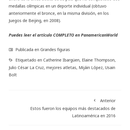
medallas olímpicas en un deporte individual (obtuvo
anteriormente el bronce, en la misma división, en los
Juegos de Beijing, en 2008).
Puedes leer el artículo COMPLETO en
PanamericanWorld
Publicada en
Grandes figuras
Etiquetado en
Catherine Ibargüen
,
Elaine Thompson
,
Julio César La Cruz
,
mejores atletas
,
Mijáin López
,
Usain
Bolt
Anterior
Estos fueron los equipos más destacados de
Latinoamérica en 2016