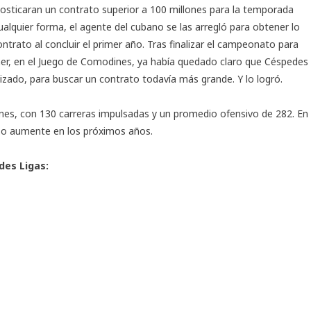
osticaran un contrato superior a 100 millones para la temporada
ualquier forma, el agente del cubano se las arregló para obtener lo
ntrato al concluir el primer año. Tras finalizar el campeonato para
ner, en el Juego de Comodines, ya había quedado claro que Céspedes
tizado, para buscar un contrato todavía más grande. Y lo logró.
ones, con 130 carreras impulsadas y un promedio ofensivo de 282. En
a…o aumente en los próximos años.
des Ligas: