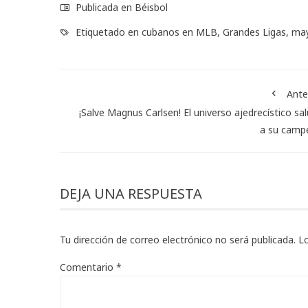
Publicada en
Béisbol
Etiquetado en
cubanos en MLB
,
Grandes Ligas
,
may
Ante
¡Salve Magnus Carlsen! El universo ajedrecístico sa
a su camp
DEJA UNA RESPUESTA
Tu dirección de correo electrónico no será publicada.
L
Comentario
*