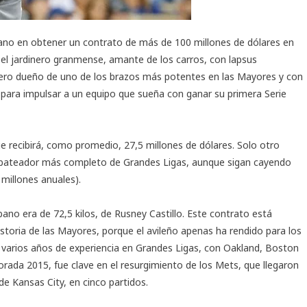
bano en obtener un contrato de más de 100 millones de dólares en
el jardinero granmense, amante de los carros, con lapsus
 pero dueño de uno de los brazos más potentes en las Mayores y con
 para impulsar a un equipo que sueña con ganar su primera Serie
ue recibirá, como promedio, 27,5 millones de dólares. Solo otro
l bateador más completo de Grandes Ligas, aunque sigan cayendo
illones anuales).
bano era de 72,5 kilos, de Rusney Castillo. Este contrato está
toria de las Mayores, porque el avileño apenas ha rendido para los
 varios años de experiencia en Grandes Ligas, con Oakland, Boston
porada 2015, fue clave en el resurgimiento de los Mets, que llegaron
de Kansas City, en cinco partidos.