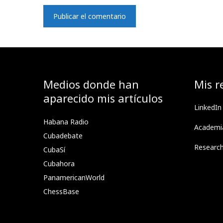
Medios donde han
Mis r
aparecido mis artículos
LinkedIn
Habana Radio
Academi
Cubadebate
Researc
CubaSí
Cubahora
PanamericanWorld
ChessBase