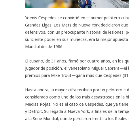
Yoenis Céspedes se convirtió en el primer pelotero cu
Grandes Ligas. Los Mets de Nueva York decidieron que 
defensivos, con un preocupante historial de lesiones,
suficiente poder en sus muñecas, era la mejor apuesta
Mundial desde 1986.
El cubano, de 31 años, firmó por cuatro años, en los q
jugador de posición, el venezolano Miguel Cabrera—e
premios para Mike Trout—gana más que Céspedes (31 m
Hasta ahora, la mayor cifra recibida por un pelotero cu
considerado como uno de los más desastrosos en la his
Medias Rojas. No es el caso de Céspedes, que ya tiene
y Detroit. Su llegada a Nueva York, a finales de la tem
a la Serie Mundial, donde perdieron frente a los Reales 