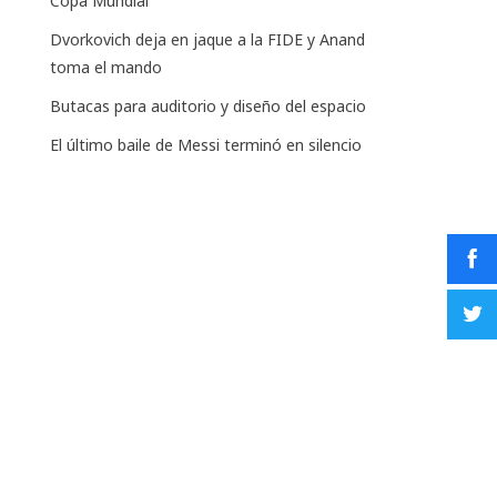
Copa Mundial
Dvorkovich deja en jaque a la FIDE y Anand
toma el mando
Butacas para auditorio y diseño del espacio
El último baile de Messi terminó en silencio