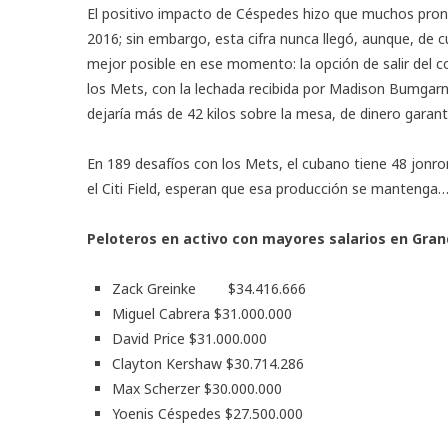
El positivo impacto de Céspedes hizo que muchos pron
2016; sin embargo, esta cifra nunca llegó, aunque, de c
mejor posible en ese momento: la opción de salir del co
los Mets, con la lechada recibida por Madison Bumgar
dejaría más de 42 kilos sobre la mesa, de dinero garan
En 189 desafíos con los Mets, el cubano tiene 48 jonr
el Citi Field, esperan que esa producción se manteng
Peloteros en activo con mayores salarios en Gran
Zack Greinke $34.416.666
Miguel Cabrera $31.000.000
David Price $31.000.000
Clayton Kershaw $30.714.286
Max Scherzer $30.000.000
Yoenis Céspedes $27.500.000