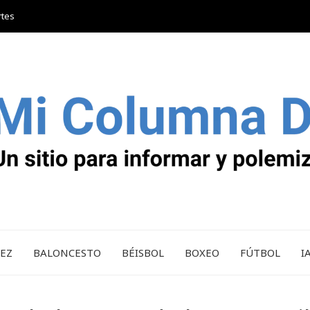
rtes
REZ
BALONCESTO
BÉISBOL
BOXEO
FÚTBOL
I