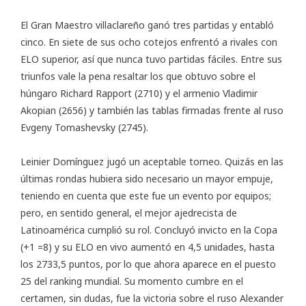
El Gran Maestro villaclareño ganó tres partidas y entabló
cinco. En siete de sus ocho cotejos enfrentó a rivales con
ELO superior, así que nunca tuvo partidas fáciles. Entre sus
triunfos vale la pena resaltar los que obtuvo sobre el
húngaro Richard Rapport (2710) y el armenio Vladimir
Akopian (2656) y también las tablas firmadas frente al ruso
Evgeny Tomashevsky (2745).
Leinier Domínguez jugó un aceptable torneo. Quizás en las
últimas rondas hubiera sido necesario un mayor empuje,
teniendo en cuenta que este fue un evento por equipos;
pero, en sentido general, el mejor ajedrecista de
Latinoamérica cumplió su rol. Concluyó invicto en la Copa
(+1 =8) y su ELO en vivo aumentó en 4,5 unidades, hasta
los 2733,5 puntos, por lo que ahora aparece en el puesto
25 del ranking mundial. Su momento cumbre en el
certamen, sin dudas, fue la victoria sobre el ruso Alexander