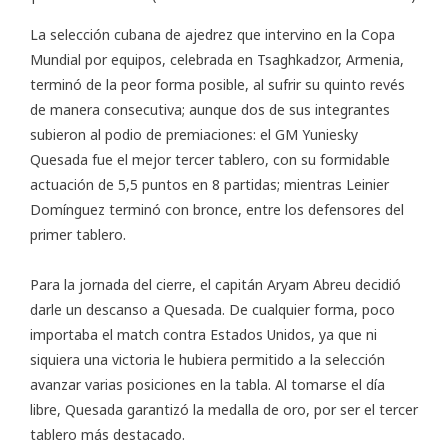
La selección cubana de ajedrez que intervino en la
Copa
Mundial por equipos
, celebrada en Tsaghkadzor, Armenia,
terminó de la peor forma posible, al sufrir su quinto revés
de manera consecutiva; aunque dos de sus integrantes
subieron al podio de premiaciones: el GM Yuniesky
Quesada fue el mejor tercer tablero, con su formidable
actuación de 5,5 puntos en 8 partidas; mientras Leinier
Domínguez terminó con bronce, entre los defensores del
primer tablero.
Para la jornada del cierre, el capitán Aryam Abreu decidió
darle un descanso a Quesada. De cualquier forma, poco
importaba el match contra Estados Unidos, ya que ni
siquiera una victoria le hubiera permitido a la selección
avanzar varias posiciones en la tabla. Al tomarse el día
libre, Quesada garantizó la medalla de oro, por ser el tercer
tablero más destacado.