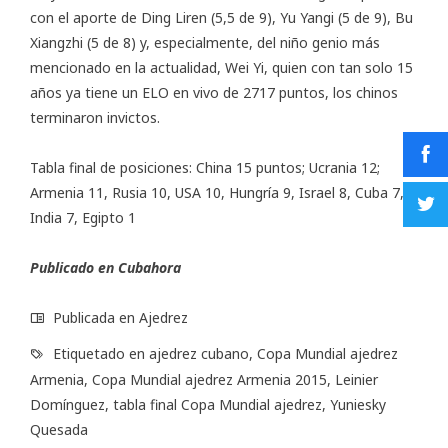
con el aporte de Ding Liren (5,5 de 9), Yu Yangi (5 de 9), Bu
Xiangzhi (5 de 8) y, especialmente, del niño genio más
mencionado en la actualidad, Wei Yi, quien con tan solo 15
años ya tiene un ELO en vivo de 2717 puntos, los chinos
terminaron invictos.
Tabla final de posiciones: China 15 puntos; Ucrania 12;
Armenia 11, Rusia 10, USA 10, Hungría 9, Israel 8, Cuba 7,
India 7, Egipto 1
Publicado en
Cubahora
Publicada en
Ajedrez
Etiquetado en
ajedrez cubano
,
Copa Mundial ajedrez
Armenia
,
Copa Mundial ajedrez Armenia 2015
,
Leinier
Domínguez
,
tabla final Copa Mundial ajedrez
,
Yuniesky
Quesada