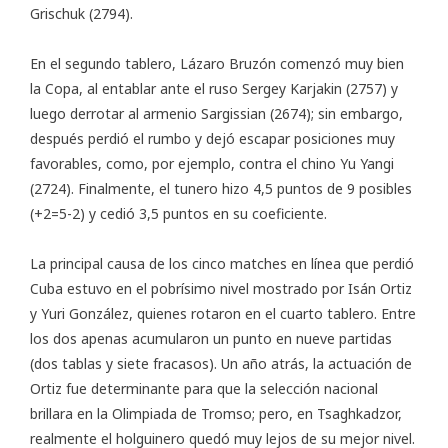
Grischuk (2794).
En el segundo tablero, Lázaro Bruzón comenzó muy bien
la Copa, al entablar ante el ruso Sergey Karjakin (2757) y
luego derrotar al armenio Sargissian (2674); sin embargo,
después perdió el rumbo y dejó escapar posiciones muy
favorables, como, por ejemplo, contra el chino Yu Yangi
(2724). Finalmente, el tunero hizo 4,5 puntos de 9 posibles
(+2=5-2) y cedió 3,5 puntos en su coeficiente.
La principal causa de los cinco matches en línea que perdió
Cuba estuvo en el pobrísimo nivel mostrado por Isán Ortiz
y Yuri González, quienes rotaron en el cuarto tablero. Entre
los dos apenas acumularon un punto en nueve partidas
(dos tablas y siete fracasos). Un año atrás, la actuación de
Ortiz fue determinante para que la selección nacional
brillara en la Olimpiada de Tromso; pero, en Tsaghkadzor,
realmente el holguinero quedó muy lejos de su mejor nivel.