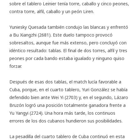
sobre el tablero Leinier tenía torre, caballo y cinco peones,
contra torre, alfil, caballo y un peón Liren.
Yuniesky Quesada también condujo las blancas y enfrentó
a Bu Xiangzhi (2681). Este duelo tampoco provocó
sobresaltos, aunque fue más extenso, pero concluyó con
idéntico resultado: tablas. El final de dos torres, alfil y tres
peones por cada bando estaba igualado y ninguno quiso
forzar.
Después de esas dos tablas, el match lucía favorable a
Cuba, porque, en el cuarto tablero, Yuri González se había
defendido bien ante Wei Yi (2703) y, en el segundo, Lázaro
Bruzón logró una posición totalmente ganadora frente a
Yu Yangyi (2724). Una hora más tarde, los continuos
errores de los dos cubanos hundieron sus posibilidades.
La pesadilla del cuarto tablero de Cuba continuó en esta