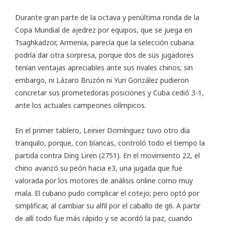
Durante gran parte de la octava y penúltima ronda de la
Copa Mundial de ajedrez por equipos
, que se juega en
Tsaghkadzor, Armenia, parecía que la selección cubana
podría dar otra sorpresa, porque dos de sus jugadores
tenían ventajas apreciables ante sus rivales chinos; sin
embargo, ni Lázaro Bruzón ni Yuri González pudieron
concretar sus prometedoras posiciones y Cuba cedió 3-1,
ante los actuales campeones olímpicos.
En el primer tablero, Leinier Domínguez tuvo otro día
tranquilo, porque, con blancas, controló todo el tiempo la
partida contra Ding Liren (2751). En el movimiento 22, el
chino avanzó su peón hacia e3, una jugada que fue
valorada por los motores de análisis online como muy
mala. El cubano pudo complicar el cotejo; pero optó por
simplificar, al cambiar su alfil por el caballo de g6. A partir
de allí todo fue más rápido y se acordó la paz, cuando