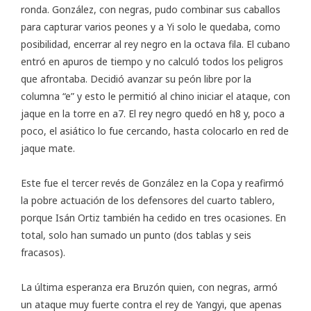
ronda. González, con negras, pudo combinar sus caballos
para capturar varios peones y a Yi solo le quedaba, como
posibilidad, encerrar al rey negro en la octava fila. El cubano
entró en apuros de tiempo y no calculó todos los peligros
que afrontaba. Decidió avanzar su peón libre por la
columna “e” y esto le permitió al chino iniciar el ataque, con
jaque en la torre en a7. El rey negro quedó en h8 y, poco a
poco, el asiático lo fue cercando, hasta colocarlo en red de
jaque mate.
Este fue el tercer revés de González en la Copa y reafirmó
la pobre actuación de los defensores del cuarto tablero,
porque Isán Ortiz también ha cedido en tres ocasiones. En
total, solo han sumado un punto (dos tablas y seis
fracasos).
La última esperanza era Bruzón quien, con negras, armó
un ataque muy fuerte contra el rey de Yangyi, que apenas