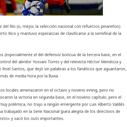
del Río (o, mejor, la selección nacional con refuerzos pinareños)
rto Rico y mantuvo esperanzas de clasificarse a la semifinal de la
s (especialmente el del defensor boricua de la tercera base, en el
ontrol del abridor Yosvani Torres y del relevista Héctor Mendoza y
e Roel Santos, que dejó sin palabras a los fanáticos que aguantaron,
más de media hora por la lluvia.
Los locales amenazaron en el octavo y noveno inning, pero no
ocaron la victoria en segunda base, en el noveno capítulo, pero el
 muy polémica, no trajo a ningún emergente por Luis Alberto Valdés
 trabajado en la Serie Nacional (para alegría de los directivos de
resto» y sacó los outs importantes.