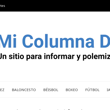
rtes
REZ
BALONCESTO
BÉISBOL
BOXEO
FÚTBOL
I