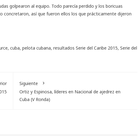
dudas golpearon al equipo. Todo parecía perdido y los boricuas
o concretaron, así que fueron ellos los que prácticamente dijeron
urce
,
cuba
,
pelota cubana
,
resultados Serie del Caribe 2015
,
Serie del
rior
Siguiente
2015
Ortiz y Espinosa, líderes en Nacional de ajedrez en
Cuba (V Ronda)