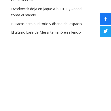
Copa Mundial
Dvorkovich deja en jaque a la FIDE y Anand
toma el mando
Butacas para auditorio y diseño del espacio
El último baile de Messi terminó en silencio