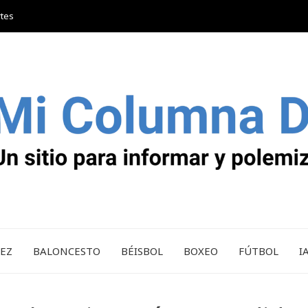
rtes
REZ
BALONCESTO
BÉISBOL
BOXEO
FÚTBOL
I