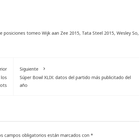
de posiciones torneo Wijk aan Zee 2015
,
Tata Steel 2015
,
Wesley So
,
rior
Siguiente
 los
Súper Bowl XLIX: datos del partido más publicitado del
iots
año
os campos obligatorios están marcados con
*