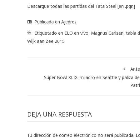
Descargue todas las partidas del Tata Steel
[en .pgn]
Publicada en
Ajedrez
Etiquetado en
ELO en vivo
,
Magnus Carlsen
,
tabla 
Wijk aan Zee 2015
Ante
Súper Bowl XLIX: milagro en Seattle y paliza de
Patr
DEJA UNA RESPUESTA
Tu dirección de correo electrónico no será publicada.
L