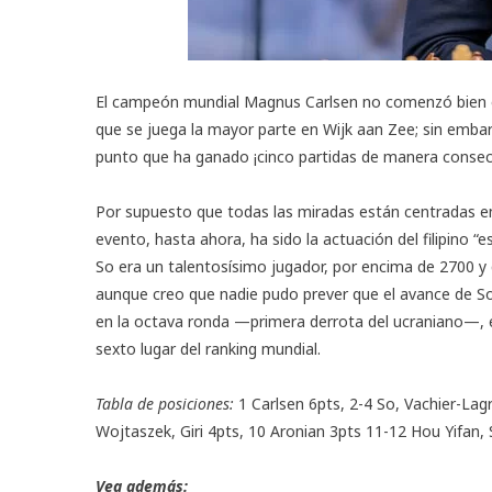
El campeón mundial Magnus Carlsen no comenzó bien el
que se juega la mayor parte en Wijk aan Zee; sin embar
punto que ha ganado ¡cinco partidas de manera consecuti
Por supuesto que todas las miradas están centradas en 
evento, hasta ahora, ha sido la actuación del filipino
So era un talentosísimo jugador, por encima de 2700 y 
aunque creo que nadie pudo prever que el avance de So 
en la octava ronda —primera derrota del ucraniano—, el 
sexto lugar del ranking mundial.
Tabla de posiciones:
1 Carlsen 6pts, 2-4 So, Vachier-Lag
Wojtaszek, Giri 4pts, 10 Aronian 3pts 11-12 Hou Yifan, 
Vea además: