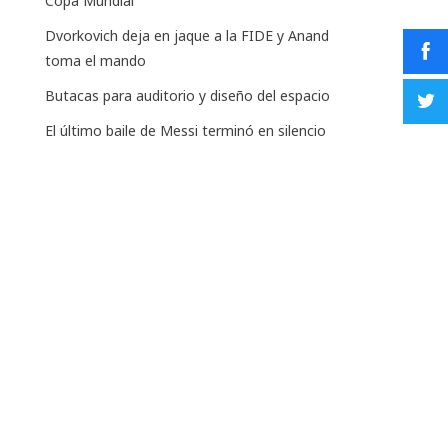
Copa Mundial
Dvorkovich deja en jaque a la FIDE y Anand
toma el mando
Butacas para auditorio y diseño del espacio
El último baile de Messi terminó en silencio