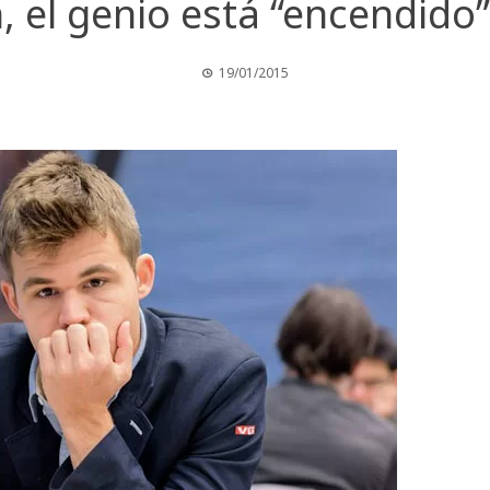
 el genio está “encendido”
19/01/2015