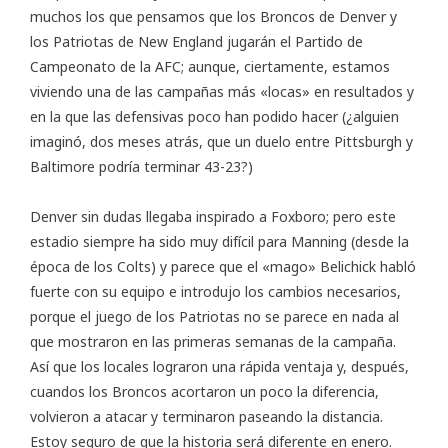
muchos los que pensamos que los Broncos de Denver y
los Patriotas de New England jugarán el Partido de
Campeonato de la AFC; aunque, ciertamente, estamos
viviendo una de las campañas más «locas» en resultados y
en la que las defensivas poco han podido hacer (¿alguien
imaginó, dos meses atrás, que un duelo entre Pittsburgh y
Baltimore podría terminar 43-23?)
Denver sin dudas llegaba inspirado a Foxboro; pero este
estadio siempre ha sido muy difícil para Manning (desde la
época de los Colts) y parece que el «mago» Belichick habló
fuerte con su equipo e introdujo los cambios necesarios,
porque el juego de los Patriotas no se parece en nada al
que mostraron en las primeras semanas de la campaña.
Así que los locales lograron una rápida ventaja y, después,
cuandos los Broncos acortaron un poco la diferencia,
volvieron a atacar y terminaron paseando la distancia.
Estoy seguro de que la historia será diferente en enero.