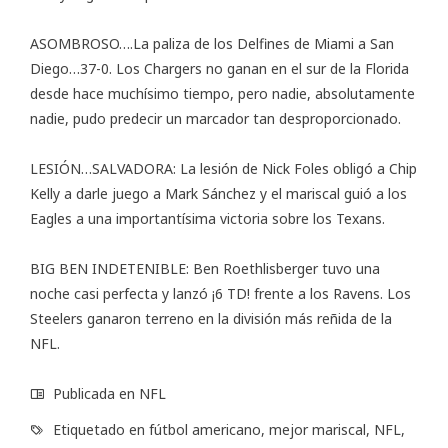
ASOMBROSO….La paliza de los Delfines de Miami a San
Diego…37-0. Los Chargers no ganan en el sur de la Florida
desde hace muchísimo tiempo, pero nadie, absolutamente
nadie, pudo predecir un marcador tan desproporcionado.
LESIÓN…SALVADORA: La lesión de Nick Foles obligó a Chip
Kelly a darle juego a Mark Sánchez y el mariscal guió a los
Eagles a una importantísima victoria sobre los Texans.
BIG BEN INDETENIBLE: Ben Roethlisberger tuvo una
noche casi perfecta y lanzó ¡6 TD! frente a los Ravens. Los
Steelers ganaron terreno en la división más reñida de la
NFL.
Publicada en
NFL
Etiquetado en
fútbol americano
,
mejor mariscal
,
NFL
,