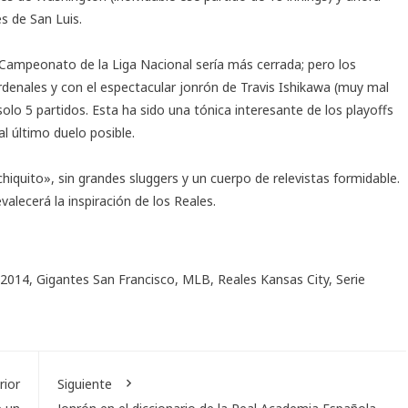
s de San Luis.
 Campeonato de la Liga Nacional sería más cerrada; pero los
denales y con el espectacular jonrón de Travis Ishikawa (muy mal
solo 5 partidos. Esta ha sido una tónica interesante de los playoffs
l último duelo posible.
hiquito», sin grandes sluggers y un cuerpo de relevistas formidable.
alecerá la inspiración de los Reales.
 2014
,
Gigantes San Francisco
,
MLB
,
Reales Kansas City
,
Serie
rior
Siguiente