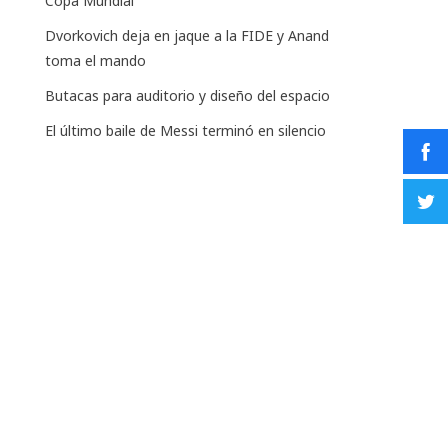
Copa Mundial
Dvorkovich deja en jaque a la FIDE y Anand
toma el mando
Butacas para auditorio y diseño del espacio
El último baile de Messi terminó en silencio