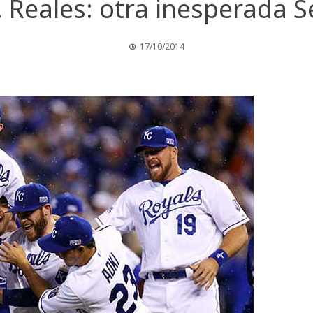
. Reales: otra inesperada S
17/10/2014