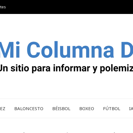
rtes
REZ
BALONCESTO
BÉISBOL
BOXEO
FÚTBOL
I