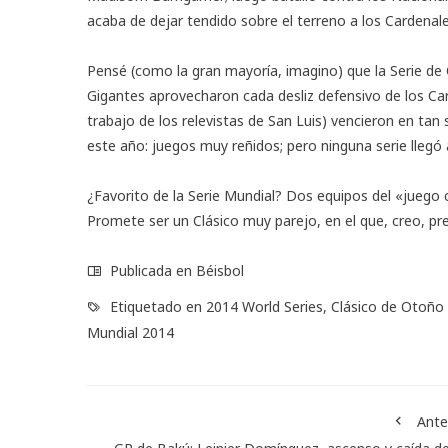
acaba de dejar tendido sobre el terreno a los Cardenale
Pensé (como la gran mayoría, imagino) que la Serie de
Gigantes aprovecharon cada desliz defensivo de los Car
trabajo de los relevistas de San Luis) vencieron en tan 
este año: juegos muy reñidos; pero ninguna serie llegó a
¿Favorito de la Serie Mundial? Dos equipos del «juego c
Promete ser un Clásico muy parejo, en el que, creo, prev
Publicada en
Béisbol
Etiquetado en
2014 World Series
,
Clásico de Otoño
Mundial 2014
Ante