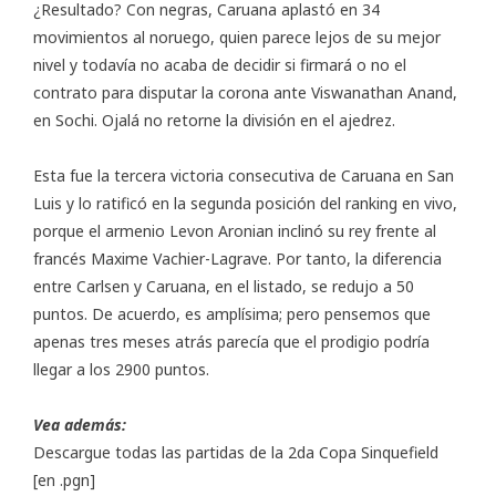
¿Resultado? Con negras, Caruana aplastó en 34
movimientos al noruego, quien parece lejos de su mejor
nivel y todavía no acaba de decidir si firmará o no el
contrato para disputar la corona ante Viswanathan Anand,
en Sochi. Ojalá no retorne la división en el ajedrez.
Esta fue la tercera victoria consecutiva de Caruana en San
Luis y lo ratificó en la segunda posición del ranking en vivo,
porque el armenio Levon Aronian inclinó su rey frente al
francés Maxime Vachier-Lagrave. Por tanto, la diferencia
entre Carlsen y Caruana, en el listado, se redujo a 50
puntos. De acuerdo, es amplísima; pero pensemos que
apenas tres meses atrás parecía que el prodigio podría
llegar a los 2900 puntos.
Vea además:
Descargue todas las partidas de la 2da Copa Sinquefield
[en .pgn]