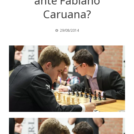
ante Fabiano
Caruana?
29/08/2014