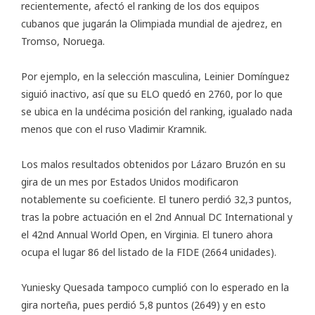
recientemente, afectó el ranking de los dos equipos
cubanos que jugarán la Olimpiada mundial de ajedrez, en
Tromso, Noruega.
Por ejemplo, en la selección masculina, Leinier Domínguez
siguió inactivo, así que su ELO quedó en 2760, por lo que
se ubica en la undécima posición del ranking, igualado nada
menos que con el ruso Vladimir Kramnik.
Los malos resultados obtenidos por Lázaro Bruzón en su
gira de un mes por Estados Unidos modificaron
notablemente su coeficiente. El tunero perdió 32,3 puntos,
tras la pobre actuación en el 2nd Annual DC International y
el 42nd Annual World Open, en Virginia. El tunero ahora
ocupa el lugar 86 del listado de la FIDE (2664 unidades).
Yuniesky Quesada tampoco cumplió con lo esperado en la
gira norteña, pues perdió 5,8 puntos (2649) y en esto