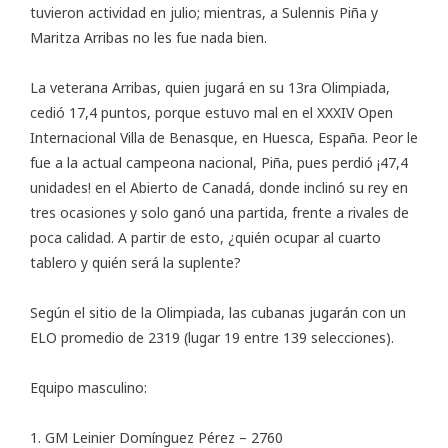
tuvieron actividad en julio; mientras, a Sulennis Piña y
Maritza Arribas no les fue nada bien.
La veterana Arribas, quien jugará en su 13ra Olimpiada,
cedió 17,4 puntos, porque estuvo mal en el XXXIV Open
Internacional Villa de Benasque, en Huesca, España. Peor le
fue a la actual campeona nacional, Piña, pues perdió ¡47,4
unidades! en el Abierto de Canadá, donde inclinó su rey en
tres ocasiones y solo ganó una partida, frente a rivales de
poca calidad. A partir de esto, ¿quién ocupar al cuarto
tablero y quién será la suplente?
Según el sitio de la Olimpiada, las cubanas jugarán con un
ELO promedio de 2319 (lugar 19 entre 139 selecciones).
Equipo masculino:
1. GM Leinier Domínguez Pérez – 2760