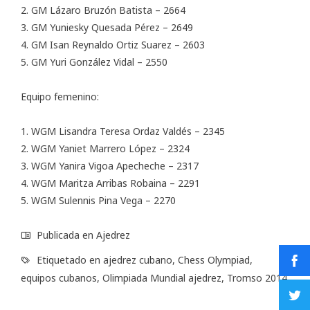
2. GM Lázaro Bruzón Batista – 2664
3. GM Yuniesky Quesada Pérez – 2649
4. GM Isan Reynaldo Ortiz Suarez – 2603
5. GM Yuri González Vidal – 2550
Equipo femenino:
1. WGM Lisandra Teresa Ordaz Valdés – 2345
2. WGM Yaniet Marrero López – 2324
3. WGM Yanira Vigoa Apecheche – 2317
4. WGM Maritza Arribas Robaina – 2291
5. WGM Sulennis Pina Vega – 2270
Publicada en
Ajedrez
Etiquetado en
ajedrez cubano
,
Chess Olympiad
,
equipos cubanos
,
Olimpiada Mundial ajedrez
,
Tromso 2014