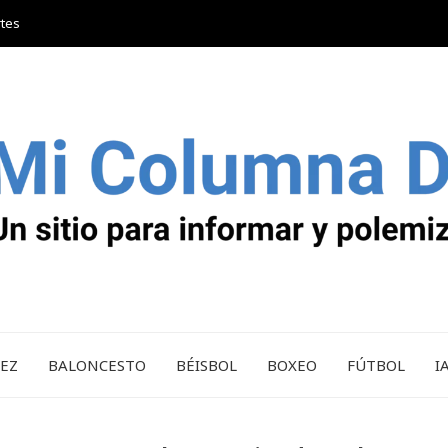
rtes
REZ
BALONCESTO
BÉISBOL
BOXEO
FÚTBOL
I