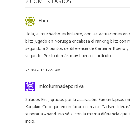
2 COMENTARIOS
Elier
Hola, el muchacho es brillante, con las actuaciones en el
blitz jugado en Noruega encabeza el ranking blitz con 
segundo a 2 puntos de diferencia de Caruana. Bueno y
segundo. Por lo demás muy bueno el artículo.
24/06/2014 12:40 AM
micolumnadeportiva
Saludos Elier, gracias por la aclaración. Fue un lapsus
Karjakin. Creo que en un futuro cercano Carlsen lidera
superar a Anand. No sé si con la misma diferencia que 
indio.