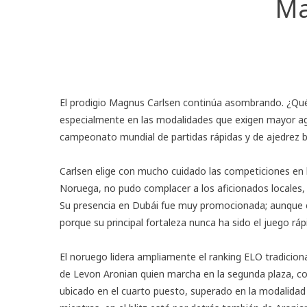
Ma
El prodigio Magnus Carlsen continúa asombrando. ¿Qué
especialmente en las modalidades que exigen mayor agil
campeonato mundial de partidas rápidas y de ajedrez bl
Carlsen elige con mucho cuidado las competiciones en l
Noruega, no pudo complacer a los aficionados locales, a
Su presencia en Dubái fue muy promocionada; aunque el 
porque su principal fortaleza nunca ha sido el juego ráp
El noruego lidera ampliamente el ranking ELO tradicion
de Levon Aronian quien marcha en la segunda plaza, con
ubicado en el cuarto puesto, superado en la modalidad