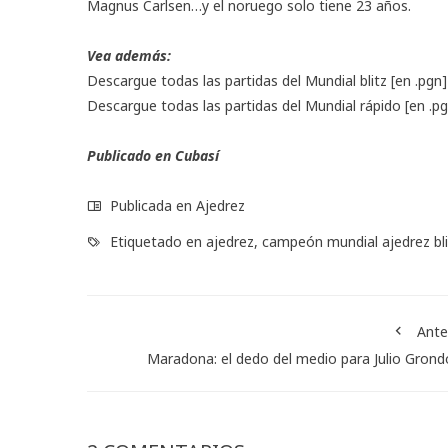
Magnus Carlsen…y el noruego solo tiene 23 años.
Vea además:
Descargue todas las partidas del Mundial blitz
[en .pgn]
Descargue todas las partidas del Mundial rápido
[en .pg
Publicado en
Cubasí
Publicada en
Ajedrez
Etiquetado en
ajedrez
,
campeón mundial ajedrez bli
Ante
Maradona: el dedo del medio para Julio Gron