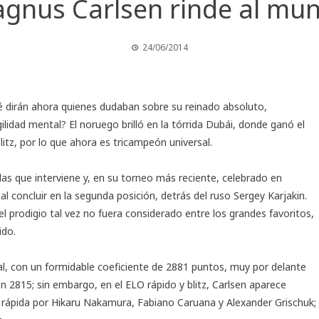
gnus Carlsen rinde al mu
24/06/2014
 dirán ahora quienes dudaban sobre su reinado absoluto,
idad mental? El noruego brilló en la tórrida Dubái, donde ganó el
itz, por lo que ahora es tricampeón universal.
as que interviene y, en su torneo más reciente, celebrado en
l concluir en la segunda posición, detrás del ruso Sergey Karjakin.
prodigio tal vez no fuera considerado entre los grandes favoritos,
ido.
al, con un formidable coeficiente de 2881 puntos, muy por delante
 2815; sin embargo, en el ELO rápido y blitz, Carlsen aparece
 rápida por Hikaru Nakamura, Fabiano Caruana y Alexander Grischuk;