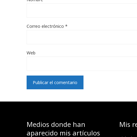
Correo electrónico
*
Web
Medios donde han
Mis r
aparecido mis artículos