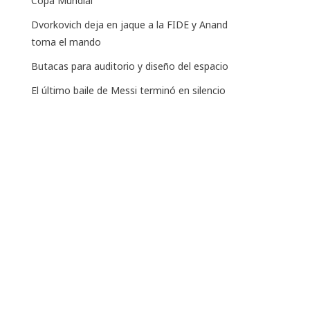
Copa Mundial
Dvorkovich deja en jaque a la FIDE y Anand
toma el mando
Butacas para auditorio y diseño del espacio
El último baile de Messi terminó en silencio