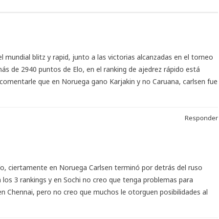
 mundial blitz y rapid, junto a las victorias alcanzadas en el torneo
más de 2940 puntos de Elo, en el ranking de ajedrez rápido está
 comentarle que en Noruega gano Karjakin y no Caruana, carlsen fue
Responder
 mío, ciertamente en Noruega Carlsen terminó por detrás del ruso
rá los 3 rankings y en Sochi no creo que tenga problemas para
en Chennai, pero no creo que muchos le otorguen posibilidades al