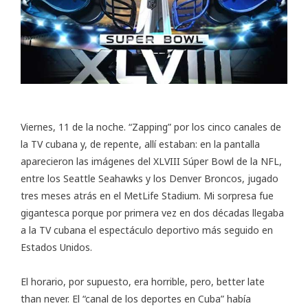
Viernes, 11 de la noche. “Zapping” por los cinco canales de
la TV cubana y, de repente, allí estaban: en la pantalla
aparecieron las imágenes del
XLVIII Súper Bowl de la NFL
,
entre los Seattle Seahawks y los Denver Broncos, jugado
tres meses atrás en el MetLife Stadium. Mi sorpresa fue
gigantesca porque por primera vez en dos décadas llegaba
a la TV cubana el espectáculo deportivo más seguido en
Estados Unidos.
El horario, por supuesto, era horrible, pero, better late
than never. El “canal de los deportes en Cuba” había