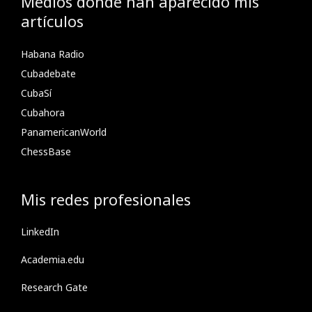
Medios donde han aparecido mis
artículos
Habana Radio
Cubadebate
CubaSí
Cubahora
PanamericanWorld
ChessBase
Mis redes profesionales
LinkedIn
Academia.edu
Research Gate