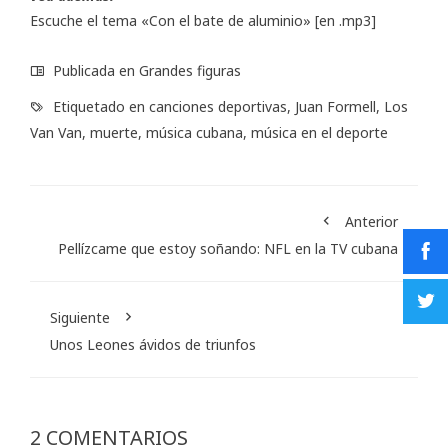
Escuche el tema
«Con el bate de aluminio»
[en .mp3]
Publicada en
Grandes figuras
Etiquetado en
canciones deportivas
,
Juan Formell
,
Los
Van Van
,
muerte
,
música cubana
,
música en el deporte
Anterior
Pellízcame que estoy soñando: NFL en la TV cubana
Siguiente
Unos Leones ávidos de triunfos
2 COMENTARIOS