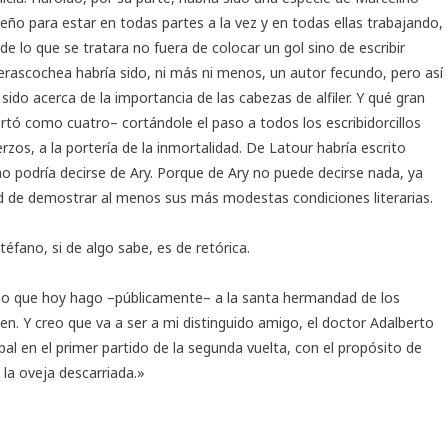
leño para estar en todas partes a la vez y en todas ellas trabajando,
lo que se tratara no fuera de colocar un gol sino de escribir
rascochea habría sido, ni más ni menos, un autor fecundo, pero así
ido acerca de la importancia de las cabezas de alfiler. Y qué gran
ortó como cuatro– cortándole el paso a todos los escribidorcillos
rzos, a la portería de la inmortalidad. De Latour habría escrito
o podría decirse de Ary. Porque de Ary no puede decirse nada, ya
d de demostrar al menos sus más modestas condiciones literarias.
téfano, si de algo sabe, es de retórica.
eso que hoy hago –públicamente– a la santa hermandad de los
ien. Y creo que va a ser a mi distinguido amigo, el doctor Adalberto
pal en el primer partido de la segunda vuelta, con el propósito de
 la oveja descarriada.»