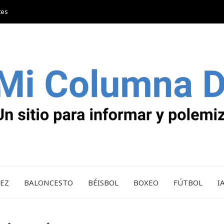
tes
REZ
BALONCESTO
BÉISBOL
BOXEO
FÚTBOL
I