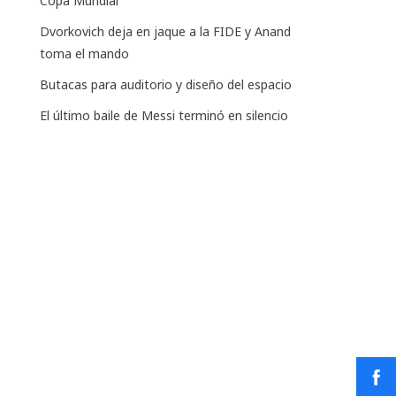
Copa Mundial
Dvorkovich deja en jaque a la FIDE y Anand
toma el mando
Butacas para auditorio y diseño del espacio
El último baile de Messi terminó en silencio