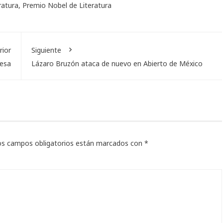
eratura
,
Premio Nobel de Literatura
rior
Siguiente
Mesa
Lázaro Bruzón ataca de nuevo en Abierto de México
os campos obligatorios están marcados con
*