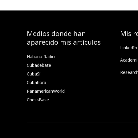
Medios donde han
Mis r
aparecido mis artículos
LinkedIn
Habana Radio
Academi
Cubadebate
Researc
CubaSí
Cubahora
PanamericanWorld
ChessBase