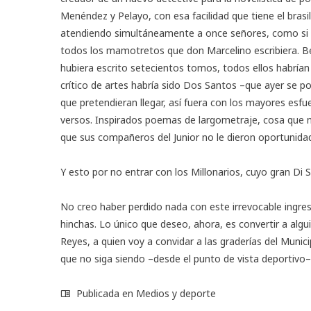
Menéndez y Pelayo, con esa facilidad que tiene el brasi
atendiendo simultáneamente a once señores, como si de 
todos los mamotretos que don Marcelino escribiera. Be
hubiera escrito setecientos tomos, todos ellos habrían s
crítico de artes habría sido Dos Santos –que ayer se p
que pretendieran llegar, así fuera con los mayores esfue
versos. Inspirados poemas de largometraje, cosa que n
que sus compañeros del Junior no le dieron oportunida
Y esto por no entrar con los Millonarios, cuyo gran Di S
No creo haber perdido nada con este irrevocable ingr
hinchas. Lo único que deseo, ahora, es convertir a algu
Reyes, a quien voy a convidar a las graderías del Munici
que no siga siendo –desde el punto de vista deportivo–
Publicada en
Medios y deporte