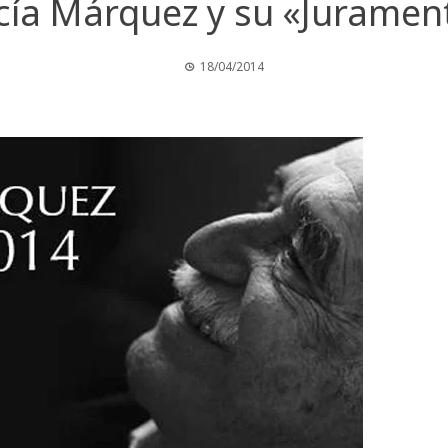
cía Márquez y su «Jurament
18/04/2014