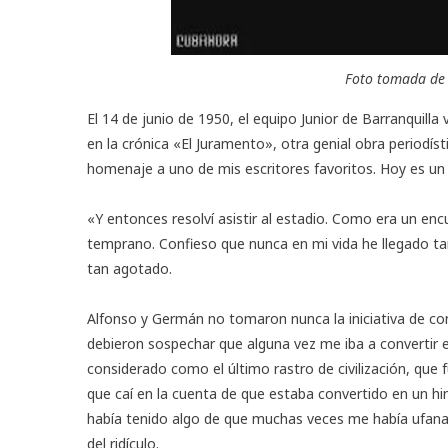
Foto tomada de 
El 14 de junio de 1950, el equipo Junior de Barranquilla
en la crónica «El Juramento», otra genial obra periodís
homenaje a uno de mis escritores favoritos. Hoy es un d
«Y entonces resolví asistir al estadio. Como era un e
temprano. Confieso que nunca en mi vida he llegado t
tan agotado.
Alfonso y Germán no tomaron nunca la iniciativa de conv
debieron sospechar que alguna vez me iba a convertir 
considerado como el último rastro de civilización, que fu
que caí en la cuenta de que estaba convertido en un hi
había tenido algo de que muchas veces me había ufana
del ridículo.