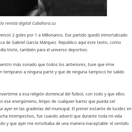
la revista digital Cubahora.cu
 venció 2 goles por 1 a Millonarios. Ese partido quedó inmortalizado
tica de Gabriel García Márquez. Republico aquí este texto, como
ía triste, también para el universo deportivo.
ncuentro más sonado que todos los anteriores, tuve que irme
an temprano a ninguna parte y que de ninguna tampoco he salido
ertirme a esa religión dominical del fútbol, con todo y que ellos
en ese energúmeno, limpio de cualquier barniz que pueda ser
i ayer en las graderías del municipal. El primer instante de lucidez en
ncha intempestivo, fue cuando advertí que durante toda mi vida
do y que ayer me estorbaba de una manera inaceptable: el sentido