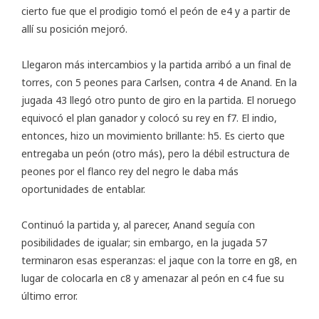
cierto fue que el prodigio tomó el peón de e4 y a partir de
allí su posición mejoró.
Llegaron más intercambios y la partida arribó a un final de
torres, con 5 peones para Carlsen, contra 4 de Anand. En la
jugada 43 llegó otro punto de giro en la partida. El noruego
equivocó el plan ganador y colocó su rey en f7. El indio,
entonces, hizo un movimiento brillante: h5. Es cierto que
entregaba un peón (otro más), pero la débil estructura de
peones por el flanco rey del negro le daba más
oportunidades de entablar.
Continuó la partida y, al parecer, Anand seguía con
posibilidades de igualar; sin embargo, en la jugada 57
terminaron esas esperanzas: el jaque con la torre en g8, en
lugar de colocarla en c8 y amenazar al peón en c4 fue su
último error.