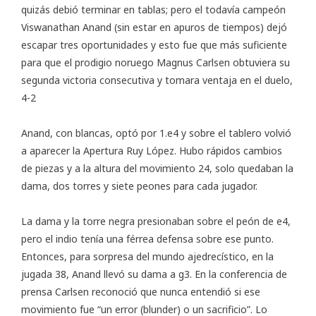
quizás debió terminar en tablas; pero el todavía campeón
Viswanathan Anand (sin estar en apuros de tiempos) dejó
escapar tres oportunidades y esto fue que más suficiente
para que el prodigio noruego Magnus Carlsen obtuviera su
segunda victoria consecutiva y tomara ventaja en el duelo,
4-2
Anand, con blancas, optó por 1.e4 y sobre el tablero volvió
a aparecer la Apertura Ruy López. Hubo rápidos cambios
de piezas y a la altura del movimiento 24, solo quedaban la
dama, dos torres y siete peones para cada jugador.
La dama y la torre negra presionaban sobre el peón de e4,
pero el indio tenía una férrea defensa sobre ese punto.
Entonces, para sorpresa del mundo ajedrecístico, en la
jugada 38, Anand llevó su dama a g3. En la conferencia de
prensa Carlsen reconoció que nunca entendió si ese
movimiento fue “un error (blunder) o un sacrificio”. Lo