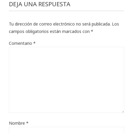
DEJA UNA RESPUESTA
Tu dirección de correo electrónico no será publicada.
Los
campos obligatorios están marcados con
*
Comentario
*
Nombre
*