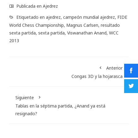
Publicada en
Ajedrez
Etiquetado en
ajedrez
,
campeón mundial ajedrez
,
FIDE
World Chess Championship
,
Magnus Carlsen
,
resultado
sexta partida
,
sexta partida
,
Viswanathan Anand
,
WCC
2013
Anterior
Congas 3D y la hojarasca
Siguiente
Tablas en la séptima partida, ¿Anand ya está
resignado?