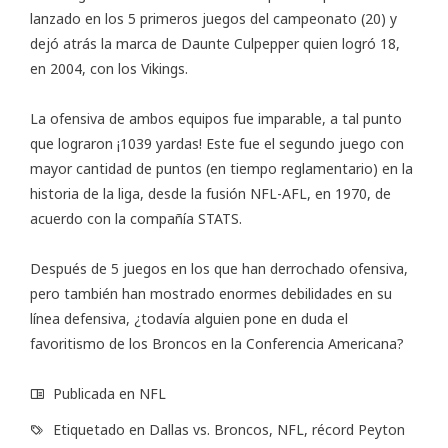
lanzado en los 5 primeros juegos del campeonato (20) y
dejó atrás la marca de Daunte Culpepper quien logró 18,
en 2004, con los Vikings.
La ofensiva de ambos equipos fue imparable, a tal punto
que lograron ¡1039 yardas! Este fue el segundo juego con
mayor cantidad de puntos (en tiempo reglamentario) en la
historia de la liga, desde la fusión NFL-AFL, en 1970, de
acuerdo con la compañía STATS.
Después de 5 juegos en los que han derrochado ofensiva,
pero también han mostrado enormes debilidades en su
línea defensiva, ¿todavía alguien pone en duda el
favoritismo de los Broncos en la Conferencia Americana?
Publicada en
NFL
Etiquetado en
Dallas vs. Broncos
,
NFL
,
récord Peyton