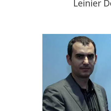
Leinier D