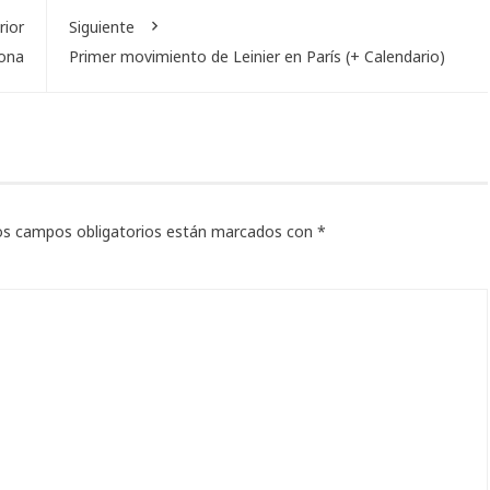
rior
Siguiente
rona
Primer movimiento de Leinier en París (+ Calendario)
os campos obligatorios están marcados con
*