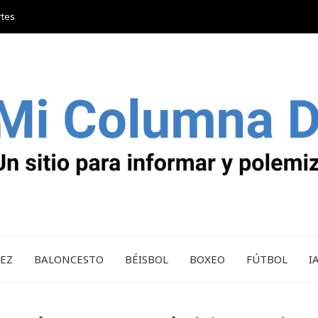
rtes
REZ
BALONCESTO
BÉISBOL
BOXEO
FÚTBOL
I