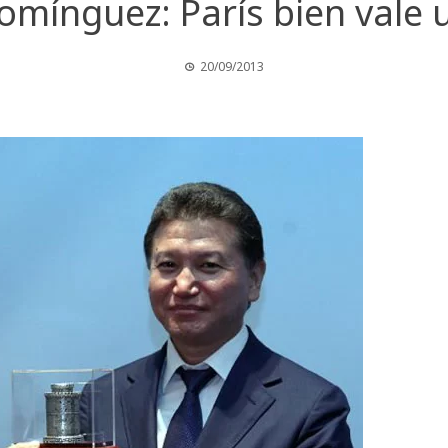
omínguez: París bien vale 
20/09/2013