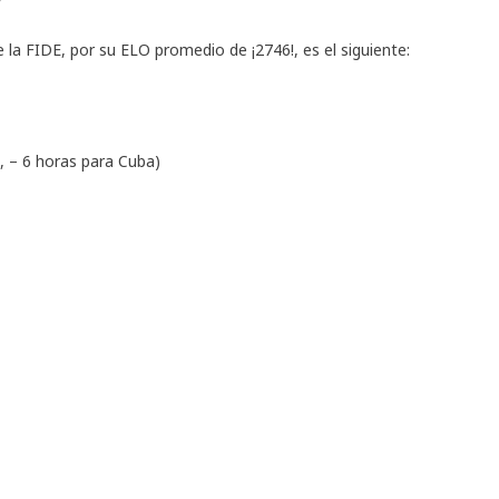
e la FIDE, por su ELO promedio de ¡2746!, es el siguiente:
 6 horas para Cuba)