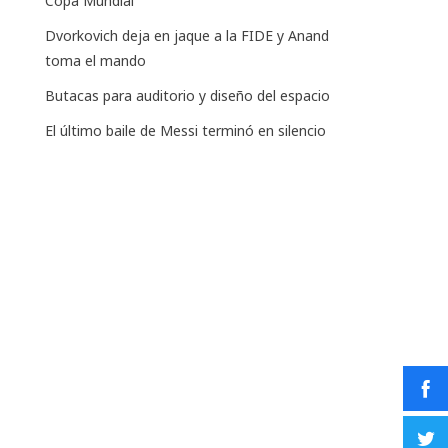
Copa Mundial
Dvorkovich deja en jaque a la FIDE y Anand
toma el mando
Butacas para auditorio y diseño del espacio
El último baile de Messi terminó en silencio