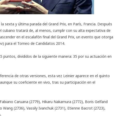
la sexta y última parada del Grand Prix, en París, Francia. Después
a el cubano tratará de, al menos, cumplir con su alta expectativa de
 ascender en el escalafón final del Grand Prix, un evento que otorga
ov) para el Torneo de Candidatos 2014.
 puntos, divididos de la siguiente manera: 35 por su actuación en
iferencia de otras versiones, esta vez Leinier aparece en el quinto
 aunque su coeficiente en vivo, tras su participación en el
, Fabiano Caruana (2779), Hikaru Nakamura (2772), Boris Gelfand
ao Wang (2736), Vassily Ivanchuk (2731), Etienne Bacrot (2723),
.