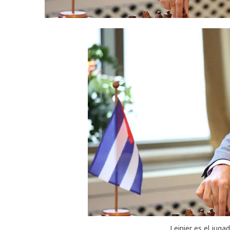
Leinier es el jug