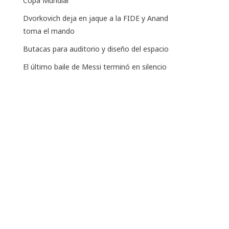
Copa Mundial
Dvorkovich deja en jaque a la FIDE y Anand
toma el mando
Butacas para auditorio y diseño del espacio
El último baile de Messi terminó en silencio