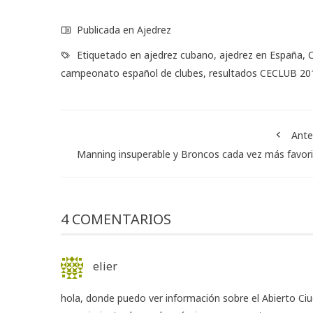
Publicada en
Ajedrez
Etiquetado en
ajedrez cubano
,
ajedrez en España
,
campeonato español de clubes
,
resultados CECLUB 20
Ante
Manning insuperable y Broncos cada vez más favor
4 COMENTARIOS
elier
hola, donde puedo ver información sobre el Abierto Ci