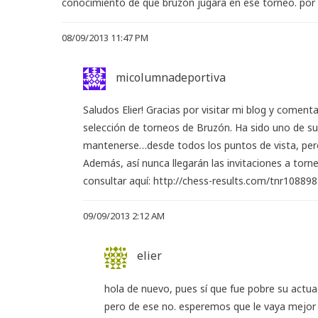
conocimiento de que bruzón jugara en ese torneo. por l
08/09/2013 11:47 PM
micolumnadeportiva
Saludos Elier! Gracias por visitar mi blog y comen
selección de torneos de Bruzón. Ha sido uno de s
mantenerse…desde todos los puntos de vista, pero 
Además, así nunca llegarán las invitaciones a tor
consultar aquí:
http://chess-results.com/tnr108898
09/09/2013 2:12 AM
elier
hola de nuevo, pues sí que fue pobre su actua
pero de ese no. esperemos que le vaya mejor a