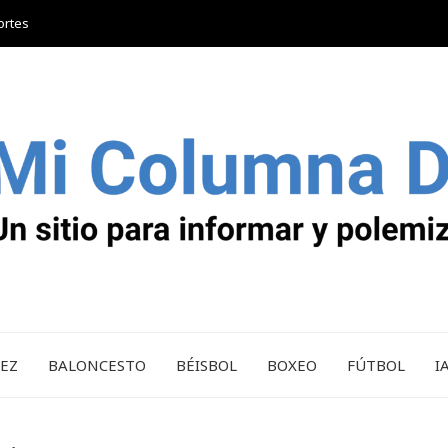
ortes
REZ
BALONCESTO
BÉISBOL
BOXEO
FÚTBOL
I