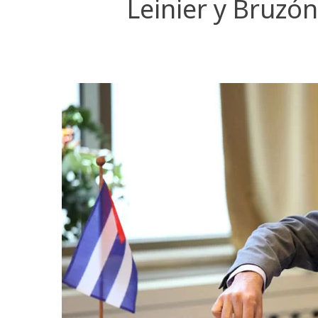
Leinier y Bruzó