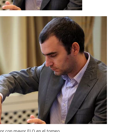
ador con mayor ELO en el torneo