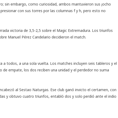
ero; sin embargo, como curiosidad, ambos mantuvieron sus ¡ocho
ó presionar con sus torres por las columnas f y h, pero esto no
rada victoria de 3,5-2,5 sobre el Magic Extremadura. Los triunfos
obre Manuel Pérez Candelario decidieron el match.
 todos, a una sola vuelta. Los matches incluyen seis tableros y el
o de empate, los dos reciben una unidad y el perdedor no suma
bezó al Sestao Naturgas. Ese club ganó invicto el certamen, con
das y obtuvo cuatro triunfos, entabló dos y solo perdió ante el indio