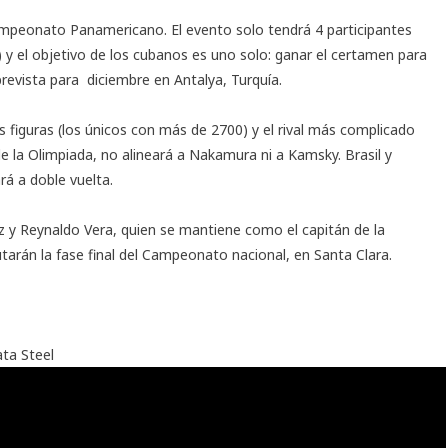
Campeonato Panamericano. El evento solo tendrá 4 participantes
 y el objetivo de los cubanos es uno solo: ganar el certamen para
revista para diciembre en Antalya, Turquía.
s figuras (los únicos con más de 2700) y el rival más complicado
de la Olimpiada, no alineará a Nakamura ni a Kamsky. Brasil y
rá a doble vuelta.
 y Reynaldo Vera, quien se mantiene como el capitán de la
putarán la fase final del Campeonato nacional, en Santa Clara.
ata Steel