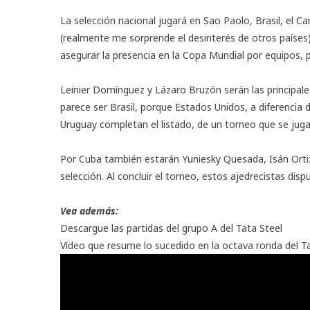
La selección nacional jugará en Sao Paolo, Brasil, el 
(realmente me sorprende el desinterés de otros países)
asegurar la presencia en la Copa Mundial por equipos, p
Leinier Domínguez y Lázaro Bruzón serán las principale
parece ser Brasil, porque Estados Unidos, a diferencia 
Uruguay completan el listado, de un torneo que se juga
Por Cuba también estarán Yuniesky Quesada, Isán Ortiz
selección. Al concluir el torneo, estos ajedrecistas dis
Vea además:
Descargue las partidas del grupo A del Tata Steel
Vídeo que resume lo sucedido en la octava ronda del T