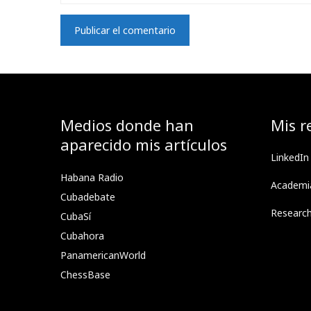
Medios donde han
Mis r
aparecido mis artículos
LinkedIn
Habana Radio
Academi
Cubadebate
Researc
CubaSí
Cubahora
PanamericanWorld
ChessBase