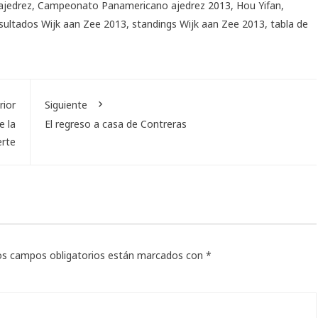
ajedrez
,
Campeonato Panamericano ajedrez 2013
,
Hou Yifan
,
sultados Wijk aan Zee 2013
,
standings Wijk aan Zee 2013
,
tabla de
rior
Siguiente
e la
El regreso a casa de Contreras
rte
os campos obligatorios están marcados con
*