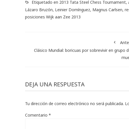
Etiquetado en
2013 Tata Steel Chess Tournament
,
Lázaro Bruzón
,
Leinier Domínguez
,
Magnus Carlsen
,
re
posiciones Wijk aan Zee 2013
Ante
Clásico Mundial: boricuas por sobrevivir en grupo d
mue
DEJA UNA RESPUESTA
Tu dirección de correo electrónico no será publicada.
L
Comentario
*