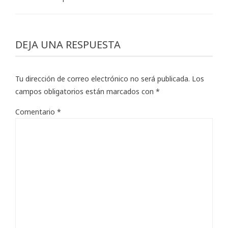
DEJA UNA RESPUESTA
Tu dirección de correo electrónico no será publicada.
Los
campos obligatorios están marcados con
*
Comentario
*