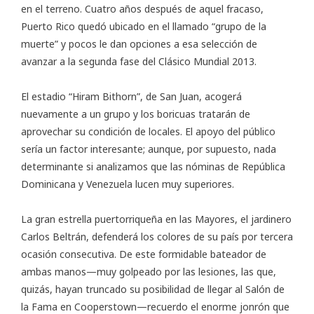
en el terreno. Cuatro años después de aquel fracaso,
Puerto Rico quedó ubicado en el llamado “grupo de la
muerte” y pocos le dan opciones a esa selección de
avanzar a la segunda fase del
Clásico Mundial 2013
.
El estadio “Hiram Bithorn”, de San Juan, acogerá
nuevamente a un grupo y los boricuas tratarán de
aprovechar su condición de locales. El apoyo del público
sería un factor interesante; aunque, por supuesto, nada
determinante si analizamos que las nóminas de República
Dominicana y Venezuela lucen muy superiores.
La gran estrella puertorriqueña en las Mayores, el jardinero
Carlos Beltrán, defenderá los colores de su país por tercera
ocasión consecutiva. De este formidable bateador de
ambas manos—muy golpeado por las lesiones, las que,
quizás, hayan truncado su posibilidad de llegar al Salón de
la Fama en Cooperstown—recuerdo el enorme jonrón que