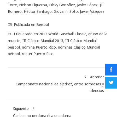
Torre, Nelson Figueroa, Dicky González, Javier López, J.C.
Romero, Héctor Santiago, Giovanni Soto, Javier Vázquez
Publicada en
Béisbol
Etiquetado en
2013 World Baseball Classic
,
grupo de la
muerte
,
III Clásico Mundial 2013
,
III Clásico Mundial
béisbol
,
nómina Puerto Rico
,
nóminas Clásico Mundial
béisbol
,
roster Puerto Rico
Anterior
Campeonato nacional de ajedrez, entre sorpresas y
silencios
Siguiente
Carlsen no perdona ni a una dama