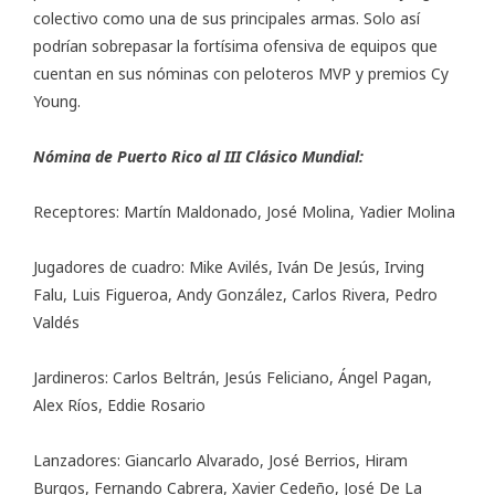
colectivo como una de sus principales armas. Solo así
podrían sobrepasar la fortísima ofensiva de equipos que
cuentan en sus nóminas con peloteros MVP y premios Cy
Young.
Nómina de Puerto Rico al III Clásico Mundial:
Receptores: Martín Maldonado, José Molina, Yadier Molina
Jugadores de cuadro: Mike Avilés, Iván De Jesús, Irving
Falu, Luis Figueroa, Andy González, Carlos Rivera, Pedro
Valdés
Jardineros: Carlos Beltrán, Jesús Feliciano, Ángel Pagan,
Alex Ríos, Eddie Rosario
Lanzadores: Giancarlo Alvarado, José Berrios, Hiram
Burgos, Fernando Cabrera, Xavier Cedeño, José De La