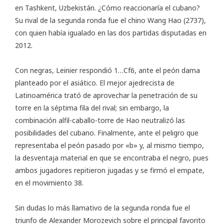
en Tashkent, Uzbekistán. ¿Cómo reaccionaría el cubano?
Su rival de la segunda ronda fue el chino Wang Hao (2737),
con quien había igualado en las dos partidas disputadas en
2012.
Con negras, Leinier respondió 1…Cf6, ante el peón dama
planteado por el asiático. El mejor ajedrecista de
Latinoamérica trató de aprovechar la penetración de su
torre en la séptima fila del rival; sin embargo, la
combinación alfil-caballo-torre de Hao neutralizó las
posibilidades del cubano. Finalmente, ante el peligro que
representaba el peón pasado por «b» y, al mismo tiempo,
la desventaja material en que se encontraba el negro, pues
ambos jugadores repitieron jugadas y se firmó el empate,
en el movimiento 38.
Sin dudas lo más llamativo de la segunda ronda fue el
triunfo de Alexander Morozevich sobre el principal favorito