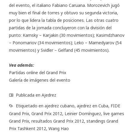
del evento, el italiano Fabiano Caruana. Morozevich jugó
muy bien el final de torres y obtuvo su segunda victoria,
por lo que lidera la tabla de posiciones. Las otras cuatro
partidas de la jornada concluyeron con la división del
punto: Kamsky – Karjakin (30 movimientos); Kasimdzhanov
– Ponomariov (34 movimientos); Leko – Mamedyarov (54
movimientos) y Svidler – Gelfand (45 movimientos).
Vea además:
Partidas online del Grand Prix
Galería de imágenes del evento
Publicada en
Ajedrez
Etiquetado en
ajedrez cubano
,
ajedrez en Cuba
,
FIDE
Grand Prix
,
Grand Prix 2012
,
Leinier Domínguez
,
live games
Grand Prix
,
resultados Grand Prix 2012
,
standings Grand
Prix Tashkent 2012
,
Wang Hao