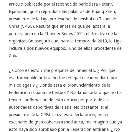
artículo publicado por el reconocido periodista Peter C.
Bjarkman
, quien reproduce las palabras de Huang Zhen,
presidente de la Liga profesional de béisbol en Taipei de
China (CPBL). Resulta que antes de que se lanzara la
primera bola en la Thunder Series 2012, el directivo de la
organización aseguró que, para la temporada 2013, la Liga
incluirá a dos nuevos equipos….uno de ellos procedente de
Cuba.
¿ Cómo es esto ? me pregunté de inmediato. ¿ Por qué
esa formidable noticia no fue reflejada de inmediato por
mis colegas ? ¿ Dónde está el pronunciamiento de la
Federación cubana de béisbol ? Bjarkman aclara que no ha
tenido confirmación de esta noticia por parte de las
autoridades deportivas de la Isla. No obstante, si el
presidente de la CPBL lanza esta declaración, en un
escenario de gran cobertura mediática, me imagino que ya
esto haya sido aprobado por la Federación antillana. ¿ No