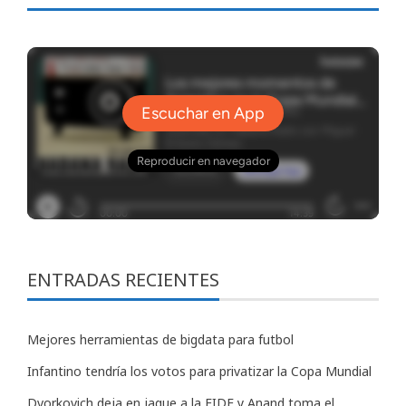
ENTRADAS RECIENTES
Mejores herramientas de bigdata para futbol
Infantino tendría los votos para privatizar la Copa Mundial
Dvorkovich deja en jaque a la FIDE y Anand toma el