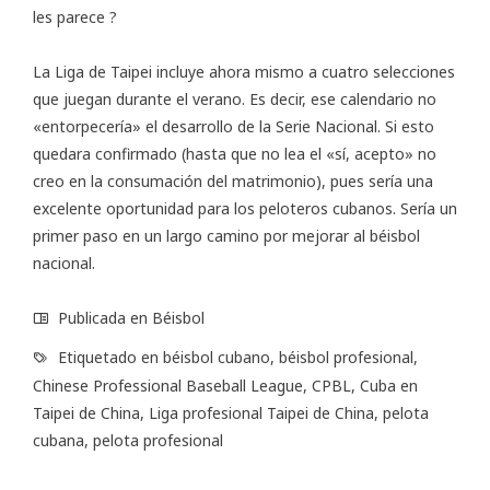
les parece ?
La Liga de Taipei incluye ahora mismo a cuatro selecciones
que juegan durante el verano. Es decir, ese calendario no
«entorpecería» el desarrollo de la Serie Nacional. Si esto
quedara confirmado (hasta que no lea el «sí, acepto» no
creo en la consumación del matrimonio), pues sería una
excelente oportunidad para los peloteros cubanos. Sería un
primer paso en un largo camino por mejorar al béisbol
nacional.
Publicada en
Béisbol
Etiquetado en
béisbol cubano
,
béisbol profesional
,
Chinese Professional Baseball League
,
CPBL
,
Cuba en
Taipei de China
,
Liga profesional Taipei de China
,
pelota
cubana
,
pelota profesional