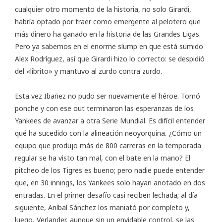
cualquier otro momento de la historia, no solo Girardi,
habría optado por traer como emergente al pelotero que
más dinero ha ganado en la historia de las Grandes Ligas.
Pero ya sabemos en el enorme slump en que está sumido
Alex Rodríguez, así que Girardi hizo lo correcto: se despidió
del «librito» y mantuvo al zurdo contra zurdo.
Esta vez Ibañez no pudo ser nuevamente el héroe. Tomó
ponche y con ese out terminaron las esperanzas de los
Yankees de avanzar a otra Serie Mundial. Es difícil entender
qué ha sucedido con la alineación neoyorquina. ¿Cómo un
equipo que produjo más de 800 carreras en la temporada
regular se ha visto tan mal, con el bate en la mano? El
pitcheo de los Tigres es bueno; pero nadie puede entender
que, en 30 innings, los Yankees solo hayan anotado en dos
entradas. En el primer desafío casi reciben lechada; al día
siguiente, Aníbal Sánchez los maniató por completo y,
luego, Verlander, aunque sin un envidable control, se las