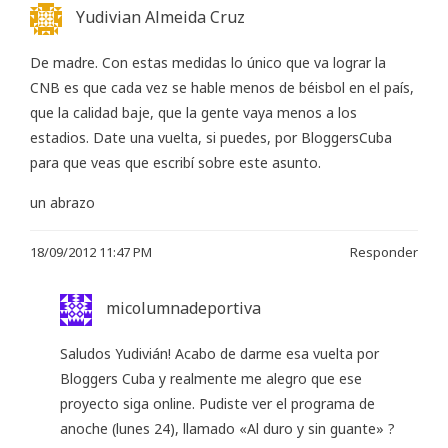
Yudivian Almeida Cruz
De madre. Con estas medidas lo único que va lograr la
CNB es que cada vez se hable menos de béisbol en el país,
que la calidad baje, que la gente vaya menos a los
estadios. Date una vuelta, si puedes, por BloggersCuba
para que veas que escribí sobre este asunto.
un abrazo
18/09/2012 11:47 PM
Responder
micolumnadeportiva
Saludos Yudivián! Acabo de darme esa vuelta por
Bloggers Cuba y realmente me alegro que ese
proyecto siga online. Pudiste ver el programa de
anoche (lunes 24), llamado «Al duro y sin guante» ?