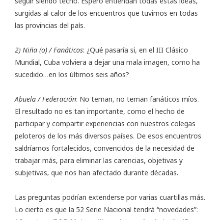
seguir siendo techo. Espero entiendan todas estas ideas,
surgidas al calor de los encuentros que tuvimos en todas
las provincias del país.
2) Niña (o) / Fanáticos
: ¿Qué pasaría si, en el III Clásico
Mundial, Cuba volviera a dejar una mala imagen, como ha
sucedido…en los últimos seis años?
Abuela / Federación
: No teman, no teman fanáticos míos.
El resultado no es tan importante, como el hecho de
participar y compartir experiencias con nuestros colegas
peloteros de los más diversos países. De esos encuentros
saldríamos fortalecidos, convencidos de la necesidad de
trabajar más, para eliminar las carencias, objetivas y
subjetivas, que nos han afectado durante décadas.
Las preguntas podrían extenderse por varias cuartillas más.
Lo cierto es que la 52 Serie Nacional tendrá “novedades”: