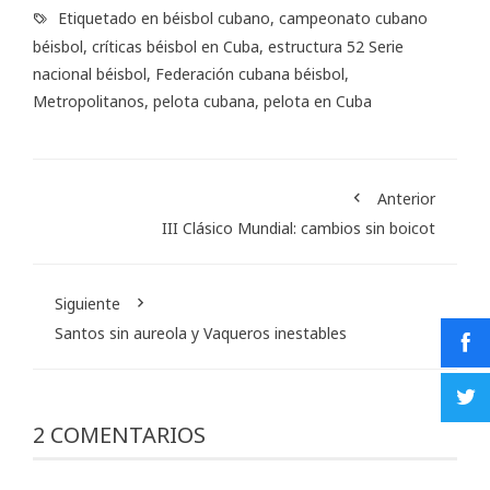
Etiquetado en
béisbol cubano
,
campeonato cubano
béisbol
,
críticas béisbol en Cuba
,
estructura 52 Serie
nacional béisbol
,
Federación cubana béisbol
,
Metropolitanos
,
pelota cubana
,
pelota en Cuba
Anterior
III Clásico Mundial: cambios sin boicot
Siguiente
Santos sin aureola y Vaqueros inestables
2 COMENTARIOS