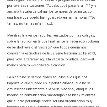
por diversas situaciones (“Abuela, ¿qué pasaría si….?”) y la
anciana trataba de calmar los temores de su nieta, con
una frase que quedó bien guardada en mi memoria: (“No
temas, no temas niña mía…).
Mientras leía varios reportes realizados por mis colegas,
sobre la reunión en la que finalmente la Federación cubana
de béisbol reveló el “secreto” que todos queríamos
conocer: la estructura de la 52 Serie Nacional 2012-2013,
pues volví a tararear aquella vetusta, olvidada, pero—al
menos para mí—significativa canción.
La niña/niño seríamos todos aquellos a los que nos
importa lo que sucede en la pelota cubana (que no se
circunscribe únicamente a la Serie Nacional, aunque los
medios de comunicación mantengan esa idea); mientras
que el otro personaje podría ser una organización muy
importante para el deporte cubano, pero que no acierta en