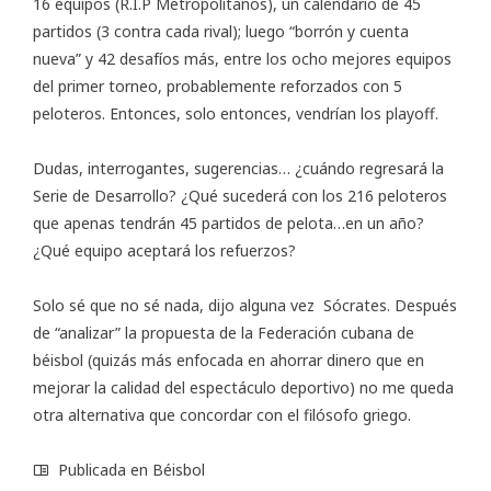
16 equipos (R.I.P Metropolitanos), un calendario de 45
partidos (3 contra cada rival); luego “borrón y cuenta
nueva” y 42 desafíos más, entre los ocho mejores equipos
del primer torneo, probablemente reforzados con 5
peloteros. Entonces, solo entonces, vendrían los playoff.
Dudas, interrogantes, sugerencias… ¿cuándo regresará la
Serie de Desarrollo? ¿Qué sucederá con los 216 peloteros
que apenas tendrán 45 partidos de pelota…en un año?
¿Qué equipo aceptará los refuerzos?
Solo sé que no sé nada, dijo alguna vez Sócrates. Después
de “analizar” la propuesta de la Federación cubana de
béisbol (quizás más enfocada en ahorrar dinero que en
mejorar la calidad del espectáculo deportivo) no me queda
otra alternativa que concordar con el filósofo griego.
Publicada en
Béisbol