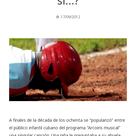
si…?
17/09/2012
A finales de la década de los ochenta se “popularizó” entre
el público infantil cubano del programa “Arcoiris musical”
una singular canción. Una niña le preguntaba a su abuela