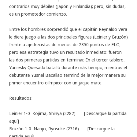
contrarios muy débiles (Japón y Finlandia); pero, sin dudas,
es un prometedor comienzo.
Entre los hombres sorprendió que el capitán Reynaldo Vera
le diera juego a las dos principales figuras (Leinier y Bruzón)
frente a ajedrecistas de menos de 2350 puntos de ELO;
pero esa estrategia tuvo un resultado inmediato: fueron
las dos primeras partidas en terminar. En el tercer tablero,
Yuniesky Quesada batalló durante más tiempo; mientras el
debutante Yusnel Bacallao terminó de la mejor manera su
primer encuentro olímpico: con un jaque mate.
Resultados:
Leinier 1-0 Kojima, Shinya (2282) [
Descargue la partida
aquí
]
Bruzón 1-0 Nanjo, Ryosuke (2316) [
Descargue la
partida aquí
]