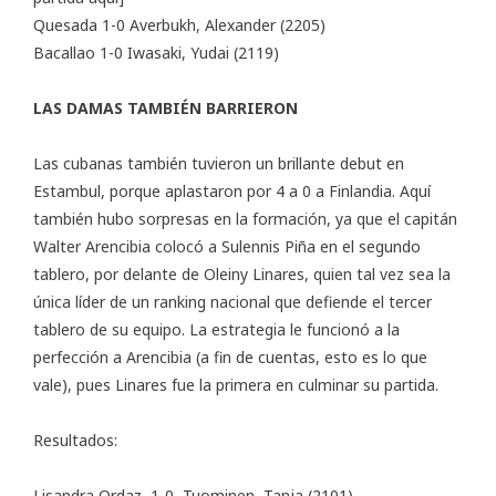
Quesada 1-0 Averbukh, Alexander (2205)
Bacallao 1-0 Iwasaki, Yudai (2119)
LAS DAMAS TAMBIÉN BARRIERON
Las cubanas también tuvieron un brillante debut en
Estambul, porque aplastaron por 4 a 0 a Finlandia. Aquí
también hubo sorpresas en la formación, ya que el capitán
Walter Arencibia colocó a Sulennis Piña en el segundo
tablero, por delante de Oleiny Linares, quien tal vez sea la
única líder de un ranking nacional que defiende el tercer
tablero de su equipo. La estrategia le funcionó a la
perfección a Arencibia (a fin de cuentas, esto es lo que
vale), pues Linares fue la primera en culminar su partida.
Resultados:
Lisandra Ordaz 1-0 Tuominen, Tanja (2101)