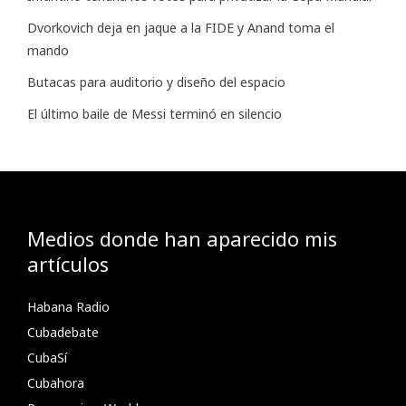
Dvorkovich deja en jaque a la FIDE y Anand toma el
mando
Butacas para auditorio y diseño del espacio
El último baile de Messi terminó en silencio
Medios donde han aparecido mis
artículos
Habana Radio
Cubadebate
CubaSí
Cubahora