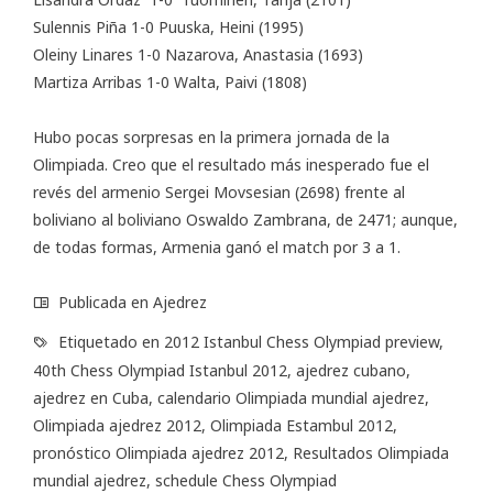
Sulennis Piña 1-0 Puuska, Heini (1995)
Oleiny Linares 1-0 Nazarova, Anastasia (1693)
Martiza Arribas 1-0 Walta, Paivi (1808)
Hubo pocas sorpresas en la primera jornada de la
Olimpiada. Creo que el resultado más inesperado fue el
revés del armenio Sergei Movsesian (2698) frente al
boliviano al boliviano Oswaldo Zambrana, de 2471; aunque,
de todas formas, Armenia ganó el match por 3 a 1.
Publicada en
Ajedrez
Etiquetado en
2012 Istanbul Chess Olympiad preview
,
40th Chess Olympiad Istanbul 2012
,
ajedrez cubano
,
ajedrez en Cuba
,
calendario Olimpiada mundial ajedrez
,
Olimpiada ajedrez 2012
,
Olimpiada Estambul 2012
,
pronóstico Olimpiada ajedrez 2012
,
Resultados Olimpiada
mundial ajedrez
,
schedule Chess Olympiad