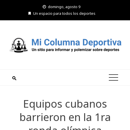
Saltar
domingo, agosto 9
al
Un espacio para todos los deportes
contenido
Equipos cubanos
barrieron en la 1ra