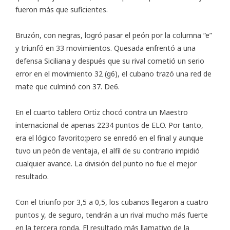
fueron más que suficientes.
Bruzón, con negras, logró pasar el peón por la columna “e”
y triunfó en 33 movimientos. Quesada enfrentó a una
defensa Siciliana y después que su rival cometió un serio
error en el movimiento 32 (g6), el cubano trazó una red de
mate que culminó con 37. De6.
En el cuarto tablero Ortiz chocó contra un Maestro
internacional de apenas 2234 puntos de ELO. Por tanto,
era el lógico favorito;pero se enredó en el final y aunque
tuvo un peón de ventaja, el alfil de su contrario impidió
cualquier avance. La división del punto no fue el mejor
resultado.
Con el triunfo por 3,5 a 0,5, los cubanos llegaron a cuatro
puntos y, de seguro, tendrán a un rival mucho más fuerte
en la tercera ronda. El resultado más llamativo de la