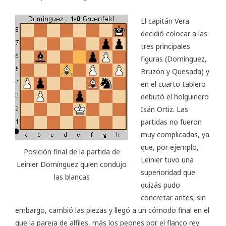
El capitán Vera
decidió colocar a las
tres principales
figuras (Domínguez,
Bruzón y Quesada) y
en el cuarto tablero
debutó el holguinero
Isán Ortiz. Las
partidas no fueron
muy complicadas, ya
que, por ejemplo,
Posición final de la partida de
Leinier tuvo una
Leinier Domínguez quien condujo
superioridad que
las blancas
quizás pudo
concretar antes; sin
embargo, cambió las piezas y llegó a un cómodo final en el
que la pareja de alfiles, más los peones por el flanco rey