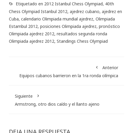
Etiquetado en
2012 Istanbul Chess Olympiad
,
40th
Chess Olympiad Istanbul 2012
,
ajedrez cubano
,
ajedrez en
Cuba
,
calendario Olimpiada mundial ajedrez
,
Olimpiada
Estambul 2012
,
posiciones Olimpiada ajedrez
,
pronóstico
Olimpiada ajedrez 2012
,
resultados segunda ronda
Olimpiada ajedrez 2012
,
Standings Chess Olympiad
Anterior
Equipos cubanos barrieron en la 1ra ronda olímpica
Siguiente
Armstrong, otro dios caído y el llanto ajeno
DEJA UNA RESPUESTA