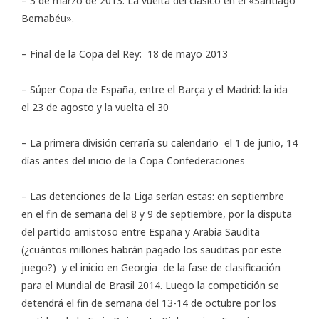
– 3 de marzo de 2013: La vuelta del clásico en el «Santiago
Bernabéu».
– Final de la Copa del Rey: 18 de mayo 2013
– Súper Copa de España, entre el Barça y el Madrid: la ida
el 23 de agosto y la vuelta el 30
– La primera división cerraría su calendario el 1 de junio, 14
días antes del inicio de la Copa Confederaciones
– Las detenciones de la Liga serían estas: en septiembre
en el fin de semana del 8 y 9 de septiembre, por la disputa
del partido amistoso entre España y Arabia Saudita
(¿cuántos millones habrán pagado los sauditas por este
juego?) y el inicio en Georgia de la fase de clasificación
para el Mundial de Brasil 2014. Luego la competición se
detendrá el fin de semana del 13-14 de octubre por los