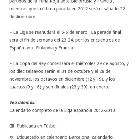
partidos de la Furia Roja ante Bielorrusia y Francia ,
mientras que la última parada en 2012 será el sábado 22
de diciembre.
– La Liga se reanudará el 5-6 de enero. La parada final
será el fin de semana del 23-24, por los encuentros de
España ante Finlandia y Francia.
– La Copa del Rey comenzará el miércoles 29 de agosto, y
los dieciseisavos serán el 31 de octubre y el 28 de
noviembre, los octavos en diciembre (12 y 19), y los
cuartos (9 y 16) y semifinales (23 y 30), en enero.
Vea además:
Calendario completo de la Liga española 2012-2013
Publicada en
Fútbol
Etiquetado en
calendario Barcelona
,
calendario