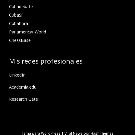
Cubadebate
CubaSí
Cubahora
PanamericanWorld
ChessBase
Mis redes profesionales
LinkedIn
Academia.edu
Research Gate
Tema para WordPress
|
Viral News
por HashThemes