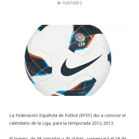
10/07/2012
La Federación Española de Fútbol (RFEF) dio a conocer el
calendario de la Liga, para la temporada 2012-2013.
El torneo, de 38 jornadas y 20 clubes, comenzará el 18 de