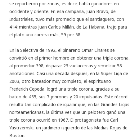
se repartieron por zonas, es decir, había ganadores en
occidente y oriente. En esa campaña, Juan Bravo, de
Industriales, tuvo más promedio que el santiaguero, con
414; mientras Juan Carlos Millán, de La Habana, trajo para
el plato una carrera más, 59 por 58.
En la Selectiva de 1992, el pinareño Omar Linares se
convirtió en el primer hombre en obtener una triple corona,
al promediar 398, disparar 23 vuelacercas y remolcar 58
anotaciones. Casi una década después, en la Súper Liga de
2003, otro bateador muy completo, el espirituano
Frederich Cepeda, logró una triple corona, gracias a su
bateo de 435, sus 7 jonrones y 20 impulsadas. Este récord
resulta tan complicado de igualar que, en las Grandes Ligas
norteamericanas, la última vez que un pelotero ganó una
triple corona ocurrió en 1967. El protagonista fue Carl
Yastrzemski, un jardinero izquierdo de las Medias Rojas de
Boston.