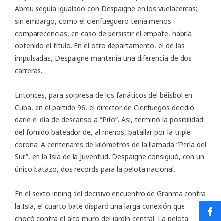
Abreu seguía igualado con Despaigne en los vuelacercas;
sin embargo, como el cienfueguero tenía menos
comparecencias, en caso de persistir el empate, habría
obtenido el título. En el otro departamento, el de las
impulsadas, Despaigne mantenía una diferencia de dos
carreras.
Entonces, para sorpresa de los fanáticos del béisbol en
Cuba, en el partido 96, el director de Cienfuegos decidió
darle el día de descanso a “Pito”. Así, terminó la posibilidad
del fornido bateador de, al menos, batallar por la triple
corona. A centenares de kilómetros de la llamada “Perla del
Sur”, en la Isla de la Juventud, Despaigne consiguió, con un
único batazo, dos records para la pelota nacional.
En el sexto inning del decisivo encuentro de Granma contra
la Isla, el cuarto bate disparó una larga conexión que
chocó contra el alto muro del jardín central. La pelota