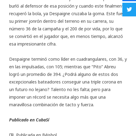
burló al defensor de esa posición y cuando este finalmente
recuperó la bola, ya Despaigne cruzaba la goma. Este fue
su primer jonrón dentro del terreno en su carrera, su
número 36 de la campaña y el 200 de por vida, por lo que
se convirtió en el jugador que, en menos tiempo, alcanzó
esa impresionante cifra.
Despaigne terminó como líder en cuadrangulares, con 36, y
en las impulsadas, con 105; mientras que “Pito” Abreu
logró un promedio de 394. ¿Podrá alguno de estos dos
excepcionales bateadores conseguir una triple corona en
un futuro no lejano? Talento no les falta; pero para
imponer un récord se necesita algo más que una
maravillosa combinación de tacto y fuerza.
Publicado en CubaSí
Publicada en
Béisbol