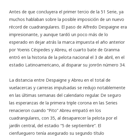
Antes de que concluyera el primer tercio de la 51 Serie, ya
muchos hablaban sobre la posible imposición de un nuevo
récord de cuadrangulares. El paso de Alfredo Despaigne era
impresionante, y aunque tardó un poco más de lo
esperado en dejar atrás la marca impuesta el año anterior
por Yoenis Céspedes y Abreu, el cuarto bate de Granma
entró en la historia de la pelota nacional el 3 de abril, en el
estadio Latinoamericano, al disparar su jonrón número 34.
La distancia entre Despaigne y Abreu en el total de
vuelacercas y carreras impulsadas se redujo notablemente
en las últimas semanas del calendario regular. De seguro
las esperanzas de la primera triple corona en las Series
renacieron cuando “Pito” Abreu empató en los
cuadrangulares, con 35, al desaparecer la pelota por el
jardín central, del estadio “5 de septiembre”. El
cienfueguero tenía asegurado su segundo título