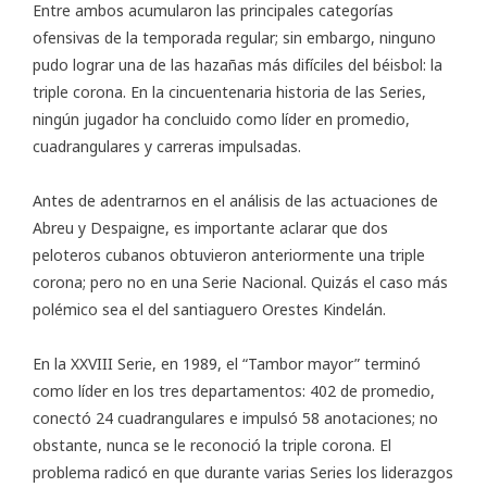
Entre ambos acumularon las principales categorías
ofensivas de la temporada regular; sin embargo, ninguno
pudo lograr una de las hazañas más difíciles del béisbol: la
triple corona. En la cincuentenaria historia de las Series,
ningún jugador ha concluido como líder en promedio,
cuadrangulares y carreras impulsadas.
Antes de adentrarnos en el análisis de las actuaciones de
Abreu y Despaigne, es importante aclarar que dos
peloteros cubanos obtuvieron anteriormente una triple
corona; pero no en una Serie Nacional. Quizás el caso más
polémico sea el del santiaguero Orestes Kindelán.
En la XXVIII Serie, en 1989, el “Tambor mayor” terminó
como líder en los tres departamentos: 402 de promedio,
conectó 24 cuadrangulares e impulsó 58 anotaciones; no
obstante, nunca se le reconoció la triple corona. El
problema radicó en que durante varias Series los liderazgos