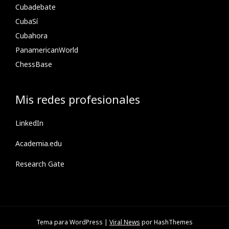
Cubadebate
CubaSí
Cubahora
PanamericanWorld
ChessBase
Mis redes profesionales
LinkedIn
Academia.edu
Research Gate
Tema para WordPress
|
Viral News
por HashThemes