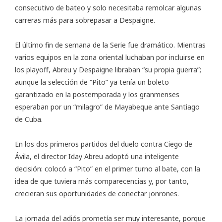
consecutivo de bateo y solo necesitaba remolcar algunas
carreras más para sobrepasar a Despaigne.
El último fin de semana de la Serie fue dramático. Mientras
varios equipos en la zona oriental luchaban por incluirse en
los playoff, Abreu y Despaigne libraban “su propia guerra”;
aunque la selección de “Pito” ya tenía un boleto
garantizado en la postemporada y los granmenses
esperaban por un “milagro” de Mayabeque ante Santiago
de Cuba.
En los dos primeros partidos del duelo contra Ciego de
Ávila, el director Iday Abreu adoptó una inteligente
decisión: colocó a “Pito” en el primer turno al bate, con la
idea de que tuviera más comparecencias y, por tanto,
crecieran sus oportunidades de conectar jonrones.
La jornada del adiós prometía ser muy interesante, porque