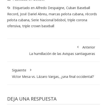
Etiquetado en
Alfredo Despaigne
,
Cuban Baseball
Record
,
José Dariel Abreu
,
marcas pelota cubana
,
récords
pelota cubana
,
Serie Nacional béisbol
,
triple corona
ofensiva
,
triple crown baseball
Anterior
La humillación de las Avispas santiagueras
Siguiente
Víctor Mesa vs. Lázaro Vargas, ¿una final occidental?
DEJA UNA RESPUESTA